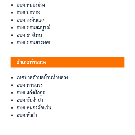
อบต.หนองม่วง
อบต.บ่อทอง
อบต.ดงดินแดง
อบต.ชอนสมบูรณ์
อบต.ยางโทน
อบต.ชอนสารเดช
อำเภอท่าหลวง
เทศบาลตำบลบ้านท่าหลวง
อบต.ท่าหลวง
อบต.แก่งผักกูด
อบต.ซับจำปา
อบต.หนองผักแว่น
อบต.หัวลำ