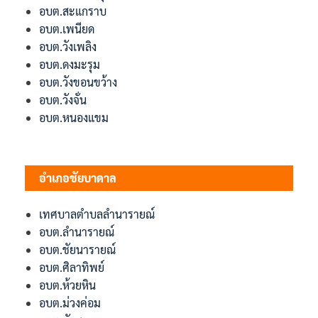
อบต.สะแกราบ
อบต.เพนียด
อบต.วังเพลิง
อบต.ดงมะรุม
อบต.วังขอนขว้าง
อบต.วังจั่น
อบต.หนองแขม
อำเภอชัยบาดาล
เทศบาลตำบลลำนารายณ์
อบต.ลำนารายณ์
อบต.ชัยนารายณ์
อบต.ศิลาทิพย์
อบต.ห้วยหิน
อบต.ม่วงค่อม