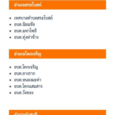
อำเภอสระโบสถ์
เทศบาลตำบลสระโบสถ์
อบต.นิยมชัย
อบต.มหาโพธิ
อบต.ทุ่งท่าช้าง
อำเภอโคกเจริญ
อบต.โคกเจริญ
อบต.ยางราก
อบต.หนองมะค่า
อบต.โคกแสมสาร
อบต.วังทอง
อำเภอลำสนธิ