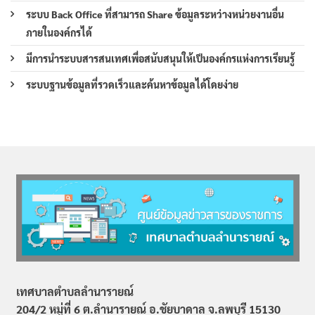
ระบบ Back Office ที่สามารถ Share ข้อมูลระหว่างหน่วยงานอื่น
ภายในองค์กรได้
มีการนำระบบสารสนเทศเพื่อสนับสนุนให้เป็นองค์กรแห่งการเรียนรู้
ระบบฐานข้อมูลที่รวดเร็วและค้นหาข้อมูลได้โดยง่าย
เทศบาลตำบลลำนารายณ์
204/2 หมู่ที่ 6 ต.ลำนารายณ์ อ.ชัยบาดาล จ.ลพบุรี 15130