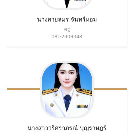
นางสายสมร
จันทร์หอม
ครู
081-2906348
นางสาววริศราภรณ์
บุญราษฎร์