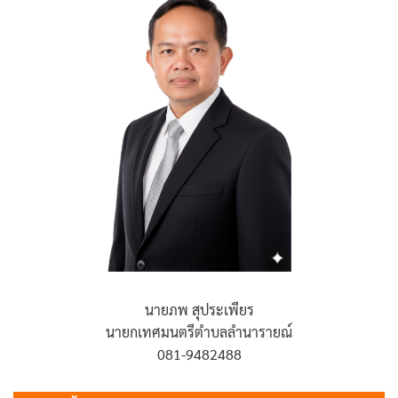
นายภพ สุประเพียร
นายกเทศมนตรีตำบลลำนารายณ์
081-9482488