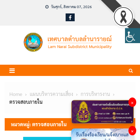
Skip
วันศุกร์, สิงหาคม 07, 2026
to
content
Home
แผนบริหารความเสี่ยง
การบริหารงาน
ตรวจสอบภายใน
×
หมวดหมู่:
ตรวจสอบภายใน
×