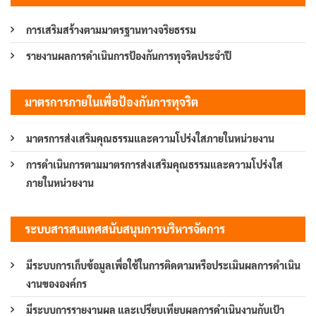
การเสริมสร้างตามมาตรฐานทางจริยธรรม
รายงานผลการดำเนินการป้องกันการทุจริตประจำปี
มาตรการภายในเพื่อป้องกันการทุจริต
มาตรการส่งเสริมคุณธรรมและความโปร่งใสภายในหน่วยงาน
การดำเนินการตามมาตรการส่งเสริมคุณธรรมและความโปร่งใส
ภายในหน่วยงาน
ระบบสารสนเทศสนับสนุนการบริหารจัดการ
มีระบบการเก็บข้อมูลเพื่อใช้ในการติดตามหรือประเมินผลการดำเนิน
งานขององค์กร
มีระบบการรายงานผล และเปรียบเทียบผลการดำเนินงานกับเป้า