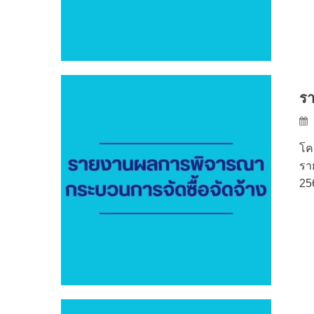
รา
โค
รา
25