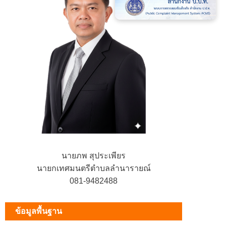
นายภพ สุประเพียร
นายกเทศมนตรีตำบลลำนารายณ์
081-9482488
ข้อมูลพื้นฐาน