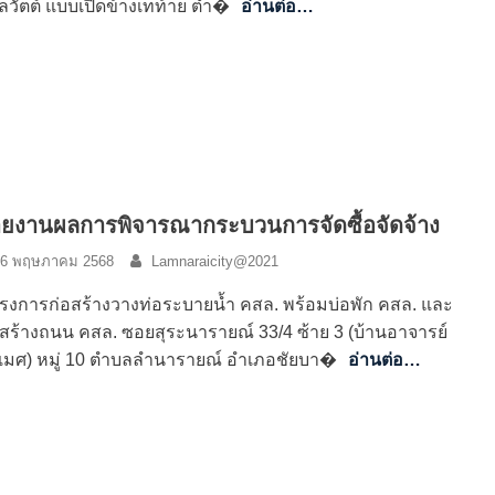
โลวัตต์ แบบเปิดข้างเทท้าย ตำ�
อ่านต่อ…
ยงานผลการพิจารณากระบวนการจัดซื้อจัดจ้าง
6 พฤษภาคม 2568
Lamnaraicity@2021
รงการก่อสร้างวางท่อระบายน้ำ คสล. พร้อมบ่อพัก คสล. และ
อสร้างถนน คสล. ซอยสุระนารายณ์ 33/4 ซ้าย 3 (บ้านอาจารย์
เมศ) หมู่ 10 ตำบลลำนารายณ์ อำเภอชัยบา�
อ่านต่อ…