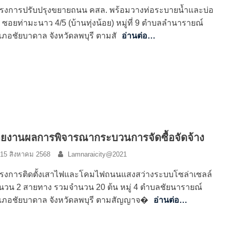
รงการปรับปรุงขยายถนน คสล. พร้อมวางท่อระบายน้ำและบ่อ
ก ซอยท่ามะนาว 4/5 (บ้านทุ่งน้อย) หมู่ที่ 9 ตำบลลำนารายณ์
เภอชัยบาดาล จังหวัดลพบุรี ตามสั
อ่านต่อ…
ยงานผลการพิจารณากระบวนการจัดซื้อจัดจ้าง
15 สิงหาคม 2568
Lamnaraicity@2021
รงการติดตั้งเสาไฟและโคมไฟถนนแสงสว่างระบบโซล่าเซลล์
นวน 2 สายทาง รวมจำนวน 20 ต้น หมู่ 4 ตำบลชัยนารายณ์
เภอชัยบาดาล จังหวัดลพบุรี ตามสัญญาจ�
อ่านต่อ…