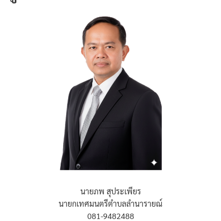
นายภพ สุประเพียร
นายกเทศมนตรีตำบลลำนารายณ์
081-9482488