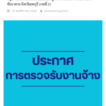
ชัยบาดาล จังหวัดลพบุรี (งวดที่ 2)
10 พฤศจิกายน 2568
lamnaraicity@2021