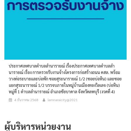
ประกาศเทศบาลตำบลลำนารายณ์ เรื่องประกาศเทศบาลตำบลลำ
นารายณ์ เรื่อง การตรวจรับงานจ้างโครงการก่อสร้างถนน คสล. พร้อม
วางท่อระบายและบ่อพัก ซอยสุระนารายณ์ 1/2 (ซอยบ่อหิน) และซอย
แยกสุระนารายณ์ 1/2 บรรจบภายในหมู่บ้านเมืองทองวิลเลจ (บ่อหิน)
หมู่ที่ 1 ตำบลลำนารายณ์ อำเภอชัยบาดาล จังหวัดลพบุรี (งวดที่ 4)
4 ธันวาคม 2568
lamnaraicity@2021
ผู้บริหารหน่วยงาน