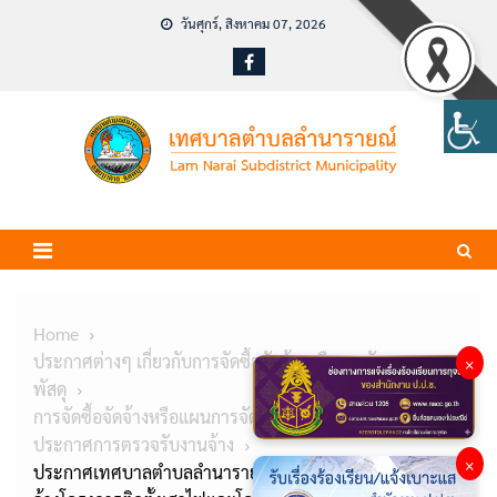
Skip
วันศุกร์, สิงหาคม 07, 2026
to
content
Home
ประกาศต่างๆ เกี่ยวกับการจัดซื้อจัดจ้างหรือการจัดหา
×
พัสดุ
การจัดซื้อจัดจ้างหรือแผนการจัดหาพัสดุ
ประกาศการตรวจรับงานจ้าง
×
ประกาศเทศบาลตำบลลำนารายณ์ เรื่อง การตรวจรับงาน