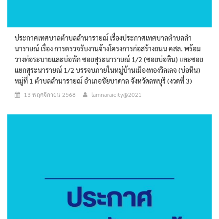
ประกาศเทศบาลตำบลลำนารายณ์ เรื่องประกาศเทศบาลตำบลลำ
นารายณ์ เรื่อง การตรวจรับงานจ้างโครงการก่อสร้างถนน คสล. พร้อม
วางท่อระบายและบ่อพัก ซอยสุระนารายณ์ 1/2 (ซอยบ่อหิน) และซอย
แยกสุระนารายณ์ 1/2 บรรจบภายในหมู่บ้านเมืองทองวิลเลจ (บ่อหิน)
หมู่ที่ 1 ตำบลลำนารายณ์ อำเภอชัยบาดาล จังหวัดลพบุรี (งวดที่ 3)
13 พฤศจิกายน 2568
lamnaraicity@2021