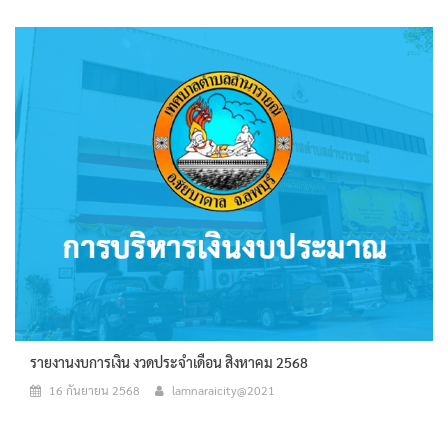
รายงานงบการเงิน งวดประจำเดือน สิงหาคม 2568
16 กันยายน 2568
lamnaraicity@2021