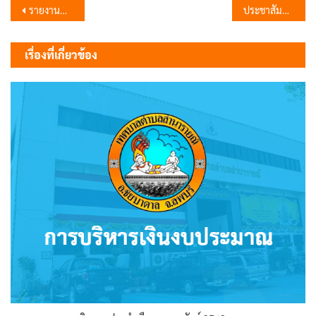
แนะแนว
รายงานประชุมสภาเทศบาลตำบลำนารายณ์ สมัยวิสามัญ สมัยที่ 1 ประจำปี พ.ศ. 2566
ประชาสัมพันธ์การประชุมสภาเทศบาลตำบลลำนารายณ์ สมัยสามัญ สมัยที่ 3 ครั้งที่ 2 ประจำปี 2566
เรื่อง
เรื่องที่เกี่ยวข้อง