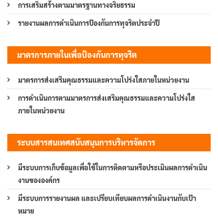
การเสริมสร้างตามมาตรฐานทางจริยธรรม
รายงานผลการดำเนินการป้องกันการทุจริตประจำปี
มาตรการภายในเพื่อป้องกันการทุจริต
มาตรการส่งเสริมคุณธรรมและความโปร่งใสภายในหน่วยงาน
การดำเนินการตามมาตรการส่งเสริมคุณธรรมและความโปร่งใส
ภายในหน่วยงาน
ระบบสารสนเทศสนับสนุนการบริหารจัดการ
มีระบบการเก็บข้อมูลเพื่อใช้ในการติดตามหรือประเมินผลการดำเนิน
งานขององค์กร
มีระบบการรายงานผล และเปรียบเทียบผลการดำเนินงานกับเป้า
หมาย