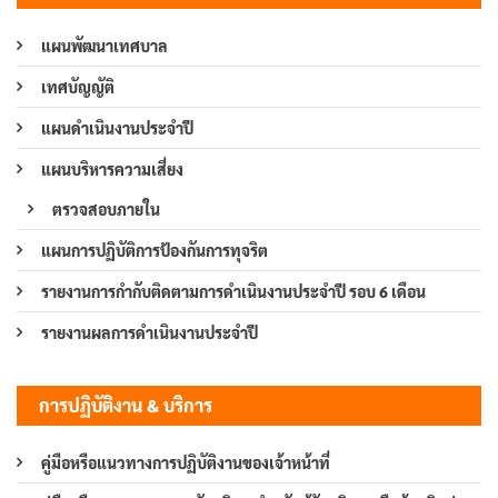
แผนพัฒนาเทศบาล
เทศบัญญัติ
แผนดำเนินงานประจำปี
แผนบริหารความเสี่ยง
ตรวจสอบภายใน
แผนการปฏิบัติการป้องกันการทุจริต
รายงานการกำกับติดตามการดำเนินงานประจำปี รอบ 6 เดือน
รายงานผลการดำเนินงานประจำปี
การปฏิบัติงาน & บริการ
คู่มือหรือแนวทางการปฏิบัติงานของเจ้าหน้าที่