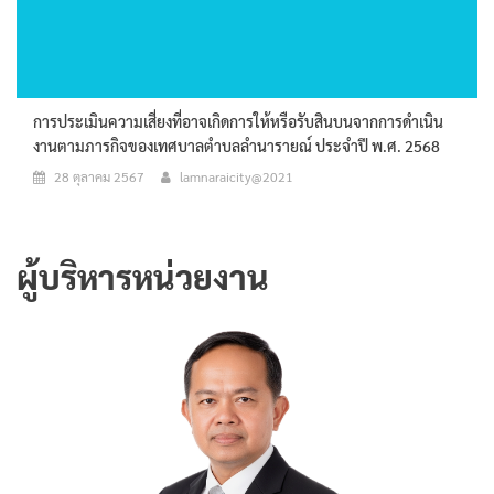
การประเมินความเสี่ยงที่อาจเกิดการให้หรือรับสินบนจากการดำเนิน
งานตามภารกิจของเทศบาลตำบลลำนารายณ์ ประจำปี พ.ศ. 2568
28 ตุลาคม 2567
lamnaraicity@2021
ผู้บริหารหน่วยงาน