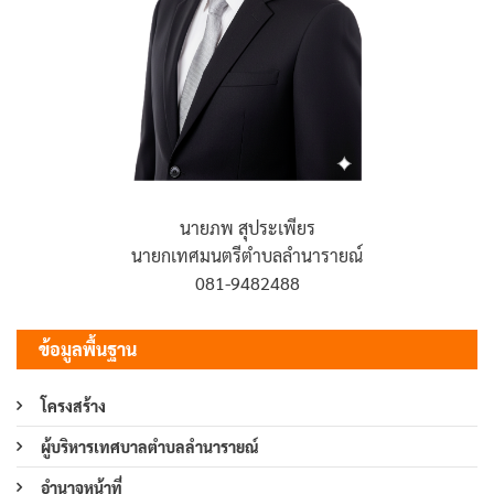
นายภพ สุประเพียร
นายกเทศมนตรีตำบลลำนารายณ์
081-9482488
ข้อมูลพื้นฐาน
โครงสร้าง
ผู้บริหารเทศบาลตำบลลำนารายณ์
อำนาจหน้าที่