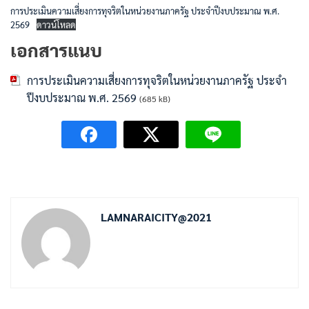
การประเมินความเสี่ยงการทุจริตในหน่วยงานภาครัฐ ประจำปีงบประมาณ พ.ศ.
2569
ดาวน์โหลด
เอกสารแนบ
การประเมินความเสี่ยงการทุจริตในหน่วยงานภาครัฐ ประจำ
ปีงบประมาณ พ.ศ. 2569
(685 kB)
LAMNARAICITY@2021