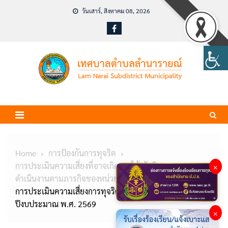
Skip
วันเสาร์, สิงหาคม 08, 2026
to
content
Home
การป้องกันการทุจริต
การประเมินความเสี่ยงที่อาจเกิดการให้/รับสินบนจากการ
×
ดำเนินงานตามภารกิจของหน่วยงานประจำปี
การประเมินความเสี่ยงการทุจริตในหน่วยงานภาครัฐ ประจำ
ปีงบประมาณ พ.ศ. 2569
×