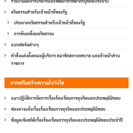
รายงานผลการบริหารและพัฒนาทรัพยากรบุคคลประจำปี
จริยธรรมสำหรับเจ้าหน้าที่ของรัฐ
ประมวลจริยธรรมสำหรับเจ้าหน้าที่ของรัฐ
การขับเคลื่อนจริยธรรม
แบบฟอร์มต่างๆ
คำสั่งแต่งตั้งคณะผู้บริหาร สมาชิกสภาเทศบาล และหัวหน้าส่วน
ราชการ
การเสริมสร้างความโปร่งใส
แนวปฏิบัติการจัดการเรื่องร้องเรียนการทุจริตและประพฤติมิชอบ
ช่องทางแจ้งเรื่องร้องเรียนการทุจริตและประพฤติมิชอบ
ข้อมูลเชิงสถิติเรื่องร้องเรียนการทุจริตและประพฤติมิชอบประจำปี