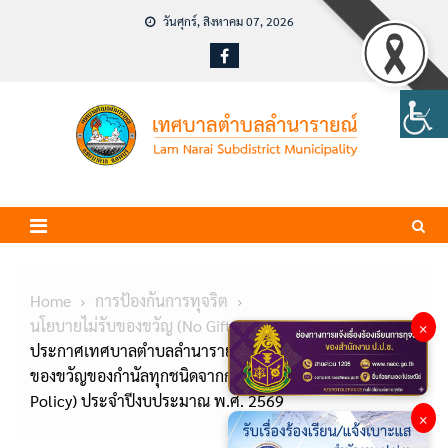
Skip
วันศุกร์, สิงหาคม 07, 2026
to
content
Home
การป้องกันการทุจริต
นโยบายไม่รับของขวัญ (No Gift Policy)
×
ประกาศเทศบาลตำบลลำนารายณ์ เรื่อง นโยบายการไม่รับ
ของขวัญของกำนัลทุกชนิดจากการปฏิบัติหน้าที่ (No Gift
Policy) ประจำปีงบประมาณ พ.ศ. 2569
×