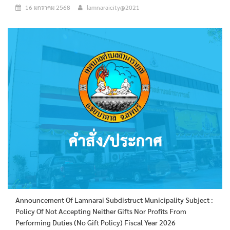
16 มกราคม 2568
lamnaraicity@2021
Announcement Of Lamnarai Subdistruct Municipality Subject :
Policy Of Not Accepting Neither Gifts Nor Profits From
Performing Duties (No Gift Policy) Fiscal Year 2026