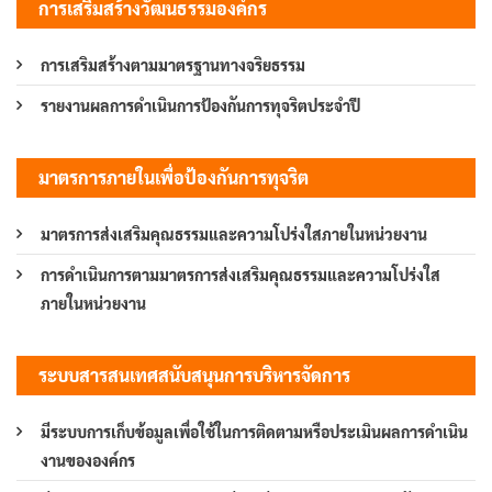
การเสริมสร้างวัฒนธรรมองค์กร
การเสริมสร้างตามมาตรฐานทางจริยธรรม
รายงานผลการดำเนินการป้องกันการทุจริตประจำปี
มาตรการภายในเพื่อป้องกันการทุจริต
มาตรการส่งเสริมคุณธรรมและความโปร่งใสภายในหน่วยงาน
การดำเนินการตามมาตรการส่งเสริมคุณธรรมและความโปร่งใส
ภายในหน่วยงาน
ระบบสารสนเทศสนับสนุนการบริหารจัดการ
มีระบบการเก็บข้อมูลเพื่อใช้ในการติดตามหรือประเมินผลการดำเนิน
งานขององค์กร