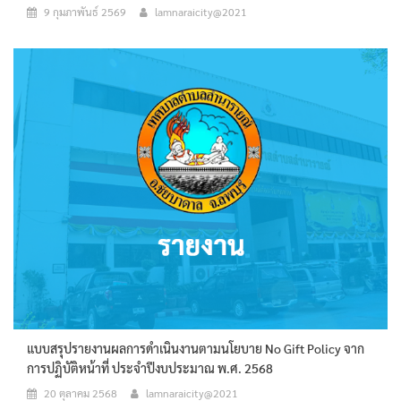
9 กุมภาพันธ์ 2569
lamnaraicity@2021
แบบสรุปรายงานผลการดำเนินงานตามนโยบาย No Gift Policy จาก
การปฏิบัติหน้าที่ ประจำปีงบประมาณ พ.ศ. 2568
20 ตุลาคม 2568
lamnaraicity@2021