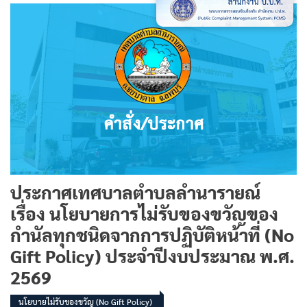
ประกาศเทศบาลตำบลลำนารายณ์
เรื่อง นโยบายการไม่รับของขวัญของ
กำนัลทุกชนิดจากการปฏิบัติหน้าที่ (No
Gift Policy) ประจำปีงบประมาณ พ.ศ.
2569
นโยบายไม่รับของขวัญ (No Gift Policy)