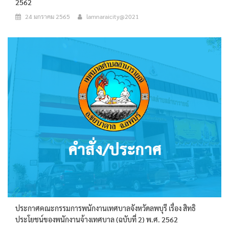
2562
24 มกราคม 2565
lamnaraicity@2021
ประกาศคณะกรรมการพนักงานเทศบาลจังหวัดลพบุรี เรื่อง สิทธิ
ประโยชน์ของพนักงานจ้างเทศบาล (ฉบับที่ 2) พ.ศ. 2562