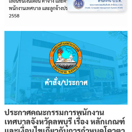
เลื่อนขั้นเงินเดือน ค่าจ้าง และค่าตอบแทนพิเศษ สำหรับ
พนักงานเทศบาล และลูกจ้างประจำของเทศบาล พ.ศ.
2558
ประกาศคณะกรรมการพนักงาน
เทศบาลจังหวัดลพบุรี เรื่อง หลักเกณฑ์
และเงื่อนไขเกี่ยวกับการกำหนดโควตา