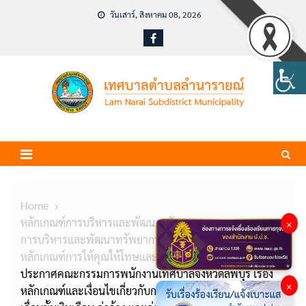
Skip
วันเสาร์, สิงหาคม 08, 2026
to
content
Home
หลักเกณฑ์การบริหารและพัฒนาทรัพยากรบุคคล
×
การบริหารและพัฒนาทรัพยากรบุคคล
หลักเกณฑ์การให้คุณให้โทษและสร้างขวัญกำลังใจ
ประกาศคณะกรรมการพนักงานเทศบาลจังหวัดลพบุรี เรื่อง
×
หลักเกณฑ์และเงื่อนไขเกี่ยวกับการกำหนดโควตาและวงเงิน