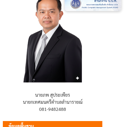
นายภพ สุประเพียร
นายกเทศมนตรีตำบลลำนารายณ์
081-9482488
ข้อมูลพื้นฐาน