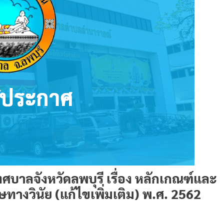
ลจังหวัดลพบุรี เรื่อง หลักเกณฑ์และ
างวินัย (แก้ไขเพิ่มเติม) พ.ศ. 2562