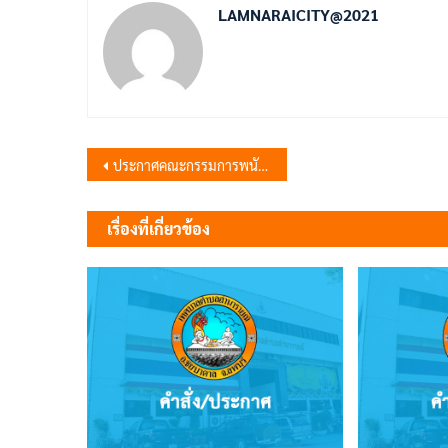
LAMNARAICITY@2021
แนะแนว
ประกาศคณะกรรมการพนักงานเทศบาลจังหวัดลพบุรี เรื่อง หลักเกณฑ์และเงื่อนไขเกี่ยวกับสิทธิการอุทธรณ์ การพิจาณาอุทธรณ์และการร้องทุกข์ พ.ศ. 2558
เรื่อง
เรื่องที่เกี่ยวข้อง