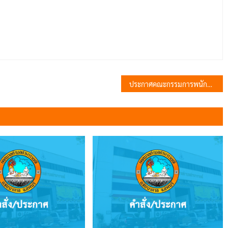
ประกาศคณะกรรมการพนักงานเทศบาลจังหวัดลพบุรี เรื่อง หลักเกณฑ์และเงื่อนไขในการสอบสวน การลงโทษทางวินัย พ.ศ. 2558