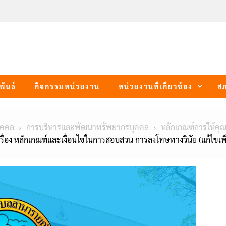
พันธ์
กิจกรรมหน่วยงาน
หน่วยงานที่เกี่ยวข้อง
ส
ุคคล
การบริหารและพัฒนาทรัพยากรบุคคล
หลักเกณฑ์การให้คุ
อง หลักเกณฑ์และเงื่อนไขในการสอบสวน การลงโทษทางวินัย (แก้ไขเพิ่