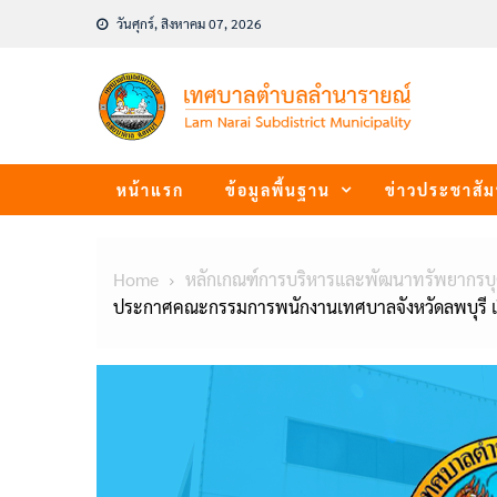
Skip
วันศุกร์, สิงหาคม 07, 2026
to
content
หน้าแรก
ข้อมูลพื้นฐาน
ข่าวประชาสัม
Home
หลักเกณฑ์การบริหารและพัฒนาทรัพยากรบ
ประกาศคณะกรรมการพนักงานเทศบาลจังหวัดลพบุรี เรื่