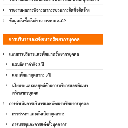
รายงานผลการพิจารณากระบวนการจัดซื้อจัดจ้าง
ข้อมูลจัดซื้อจัดจ้างจากระบบ e-GP
การบริหารและพัฒนาทรัพยากรบุคคล
แผนการบริหารและพัฒนาทรัพยากรบุคคล
แผนอัตรากำลัง 3 ปี
แผนพัฒนาบุคลากร 3 ปี
นโยบายและกลยุทธ์ด้านการบริหารและพัฒนา
ทรัพยากรบุคคล
การดำเนินการบริหารและพัฒนาทรัพยากรบุคคล
การสรรหาและคัดเลือกบุคลากร
การบรรจุและการแต่งตั้งบุคลากร