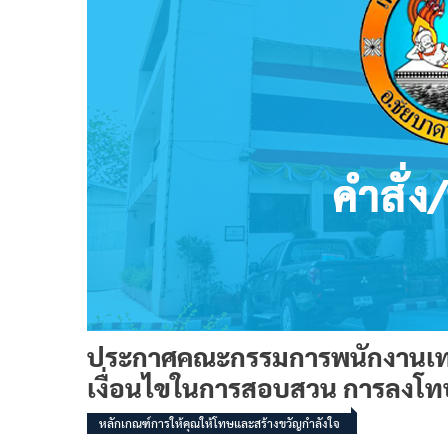
ประกาศคณะกรรมการพนักงานเทศบา
เงื่อนไขในการสอบสวน การลงโทษท
หลักเกณฑ์การให้คุณให้โทษและสร้างขวัญกำลังใจ