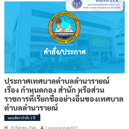
ประกาศเทศบาลตำบลลำนารายณ์
เรื่อง กำหนดกอง สำนัก หรือส่วน
ราชการที่เรียกชื่ออย่างอื่นของเทศบาล
ตำบลลำนารายณ์
แผนอัตรากำลัง 3 ปี
29 กันยายน 2566
Lamnaraicity@2021