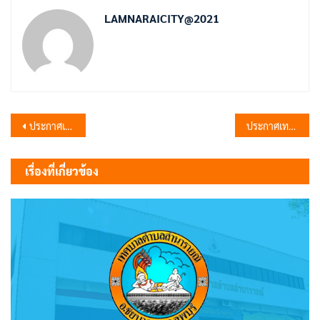
LAMNARAICITY@2021
แนะแนว
ประกาศเทศบาลตำบลลำนารายณ์ เรื่อง ประกาศใช้แผนพัฒนาบุคลากร 3 ปี ประจำปีงบประมาณ พ.ศ. 2567 – 2569 ของเทศบาลตำบลลำนารายณ์
ประกาศเทศบาลตำบลลำนารายณ์ เรื่อง ประกาศใช้แผนอัตรากำลัง 3 ปี ประจำปีงบประมาณ พ.ศ. 2567 – 2569 ของเทศบาลตำบลลำนารายณ์
เรื่อง
เรื่องที่เกี่ยวข้อง