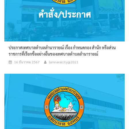
ประกาศเทศบาลตำบลลำนารายณ์ เรื่อง กำหนดกอง สำนัก หรือส่วน
ราชการที่เรียกชื่ออย่างอื่นของเทศบาลตำบลลำนารายณ์
16 ธันวาคม 2567
lamnaraicity@2021