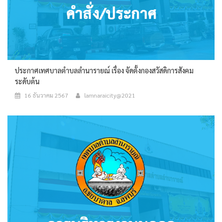
ประกาศเทศบาลตำบลลำนารายณ์ เรื่อง จัดตั้งกองสวัสดิการสังคม
ระดับต้น
16 ธันวาคม 2567
lamnaraicity@2021