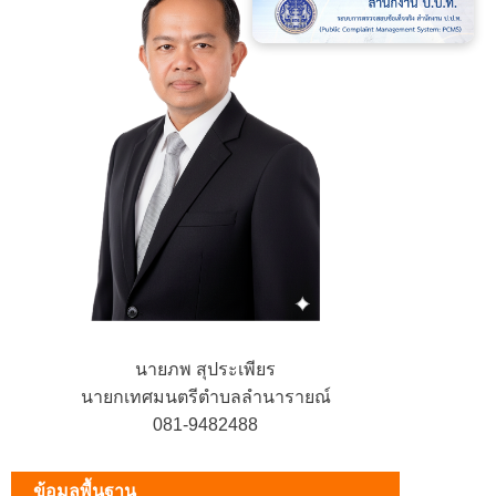
นายภพ สุประเพียร
นายกเทศมนตรีตำบลลำนารายณ์
081-9482488
ข้อมูลพื้นฐาน