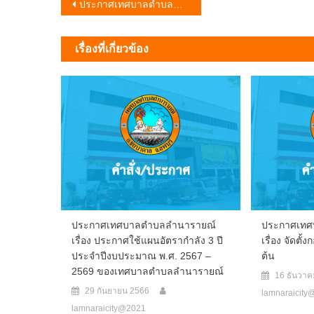
แนะแนว
ประกาศเทศบาลตำบลลำนารายณ์ เรื่อง จัดตั้งกองสวัสดิการสังคม ระดับต้น
เรื่อง
เรื่องที่เกี่ยวข้อง
ประกาศเทศบาลตำบลลำนารายณ์
ประกาศเทศ
เรื่อง ประกาศใช้แผนอัตรากำลัง 3 ปี
เรื่อง จัดตั
ประจำปีงบประมาณ พ.ศ. 2567 –
ต้น
2569 ของเทศบาลตำบลลำนารายณ์
16 ธันวา
29 กันยายน 2566
lamnaraicit
lamnaraicity@2021