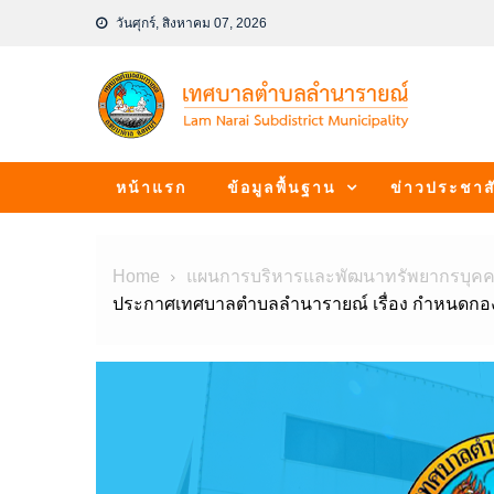
Skip
วันศุกร์, สิงหาคม 07, 2026
to
content
หน้าแรก
ข้อมูลพื้นฐาน
ข่าวประชาสั
Home
แผนการบริหารและพัฒนาทรัพยากรบุค
ประกาศเทศบาลตำบลลำนารายณ์ เรื่อง กำหนดกอง ส