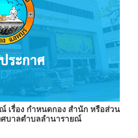
เรื่อง กำหนดกอง สำนัก หรือส่วน
องเทศบาลตำบลลำนารายณ์