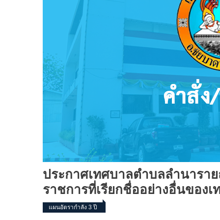
ประกาศเทศบาลตำบลลำนารายณ์ 
ราชการที่เรียกชื่ออย่างอื่นข
แผนอัตรากำลัง 3 ปี