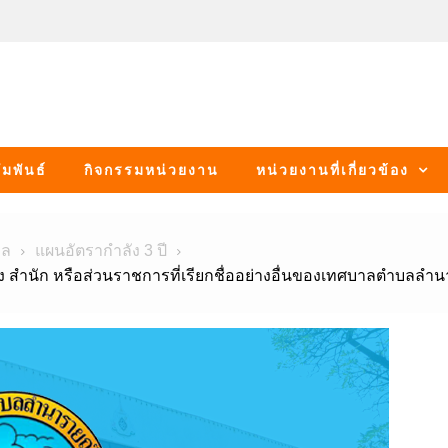
มพันธ์
กิจกรรมหน่วยงาน
หน่วยงานที่เกี่ยวข้อง
คล
แผนอัตรากำลัง 3 ปี
ำนัก หรือส่วนราชการที่เรียกชื่ออย่างอื่นของเทศบาลตำบลลำน