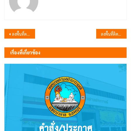
แนะแนว
ลงพื้นที่ตรวจสอบตามโครงการเฝ้าระวังอัคคีภัยและสาธารณภัย
ลงพื้นที่ติดตามงานขุดลอกคลองระบายน้ำ
เรื่อง
เรื่องที่เกี่ยวข้อง