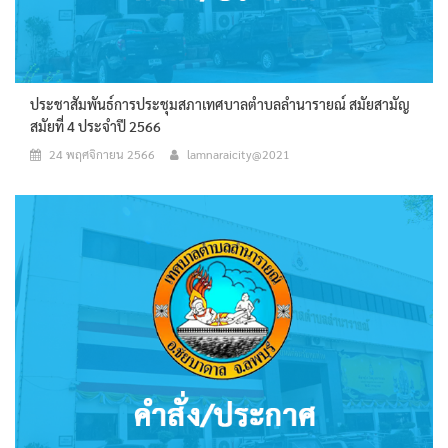
ประชาสัมพันธ์การประชุมสภาเทศบาลตำบลลำนารายณ์ สมัยสามัญ
สมัยที่ 4 ประจำปี 2566
24 พฤศจิกายน 2566
lamnaraicity@2021