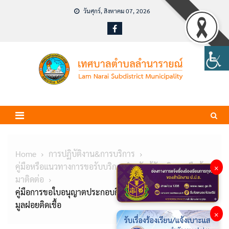
Skip
วันศุกร์, สิงหาคม 07, 2026
to
content
Home
การปฏิบัติงาน&การบริการ
คู่มือหรือแนวทางการขอรับบริการสำหรับผู้รับบริการหรือผู้
×
มาติดต่อ
คู่มือการขอใบอนุญาตประกอบกิจการรับทำการเก็บ และขน
มูลฝอยติดเชื้อ
×