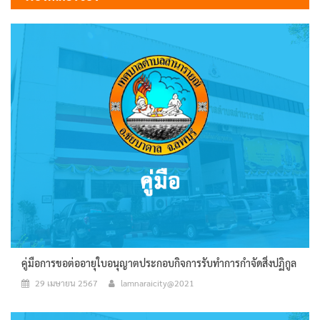
คู่มือการขอต่ออายุใบอนุญาตประกอบกิจการรับทำการกำจัดสิ่งปฏิกูล
29 เมษายน 2567
lamnaraicity@2021