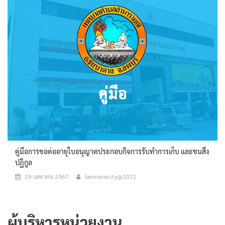
คู่มือการขอต่ออายุใบอนุญาตประกอบกิจการรับทำการเก็บ และขนสิ่ง
ปฏิกูล
29 เมษายน 2567
lamnaraicity@2021
ผู้บริหารหน่วยงาน