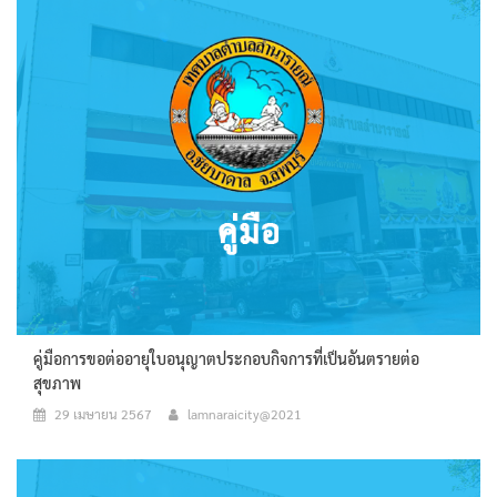
คู่มือการขอต่ออายุใบอนุญาตประกอบกิจการที่เป็นอันตรายต่อ
สุขภาพ
29 เมษายน 2567
lamnaraicity@2021