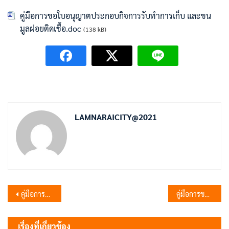
คู่มือการขอใบอนุญาตประกอบกิจการรับทำการเก็บ และขน
มูลฝอยติดเชื้อ.doc
(138 kB)
LAMNARAICITY@2021
แนะแนว
คู่มือการขอใบอนุญาตประกอบกิจการรับทำการกำจัดสิ่งปฏิกูล
คู่มือการขอใบอนุญาตประกอบกิจการรับทำการเก็บและขนมูลฝอยทั่วไป
เรื่อง
เรื่องที่เกี่ยวข้อง