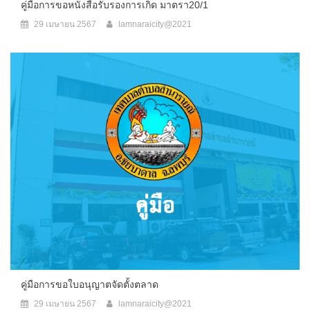
คู่มือการขอหนังสือรับรองการเกิด มาตรา20/1
29 เมษายน 2567
lamnaraicity@2021
คู่มือการขอใบอนุญาตจัดตั้งตลาด
29 เมษายน 2567
lamnaraicity@2021