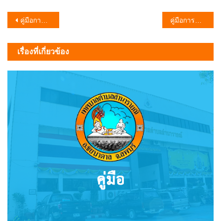
แนะแนว
คู่มือการขอเลขที่บ้าน
คู่มือการขอหนังสือรับรองการเกิด มาตรา20/1
เรื่อง
เรื่องที่เกี่ยวข้อง