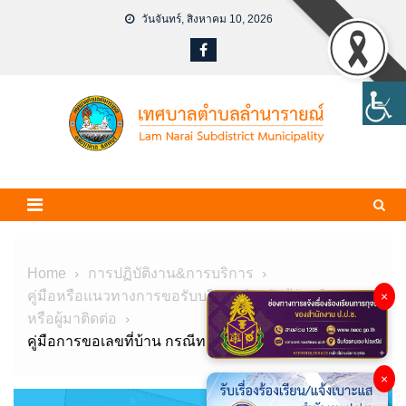
Skip
วันจันทร์, สิงหาคม 10, 2026
to
content
Home
การปฏิบัติงาน&การบริการ
คู่มือหรือแนวทางการขอรับบริการสำหรับผู้รับบริการ
×
หรือผู้มาติดต่อ
คู่มือการขอเลขที่บ้าน กรณีทะเบียนบ้านชั่วคราว
×