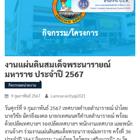
งานแผ่นดินสมเด็จพระนารายณ์
มหาราช ประจำปี 2567
กิจกรรมหน่วยงาน
9 กุมภาพันธ์ 2567
Lamnaraicity@2021
วันศุกร์ที่ 9 กุมภาพันธ์ 2567 เทศบาลตำบลลำนารายณ์ นำโดย
นายวิชัย ฉัตรยิ่งมงคล นายกเทศมนตรีตำบลลำนารายณ์ พร้อม
ด้วยปลัดเทศบาลฯ รองปลัดเทศบาลฯ พนักงานเทศบาล และพนัก
งานจ้างฯ ร่วมงานแผ่นดินสมเด็จพระนารายณ์มหาราช ครั้งที่ 36
ประจำปี 2567 กิจกรรม “แต่งไทย ไหว้พระ เสริมบารมี” ณ วัด