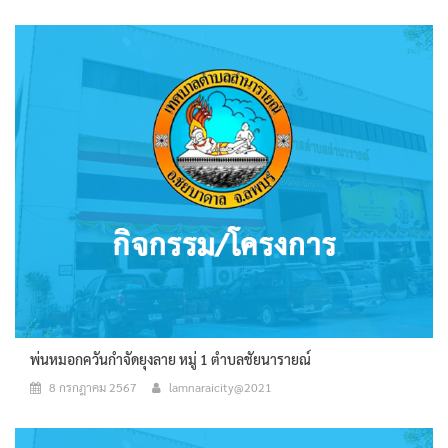
พ่นหมอกควันกำจัดยุงลาย หมู่ 1 ตำบลชัยนารายณ์
8 กรกฎาคม 2567
lamnaraicity@2021