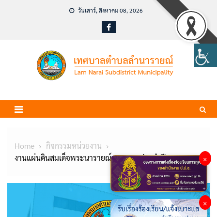
Skip
วันเสาร์, สิงหาคม 08, 2026
to
content
Home
กิจกรรมหน่วยงาน
งานแผ่นดินสมเด็จพระนารายณ์มหาราช ประจำปี 2567
×
×