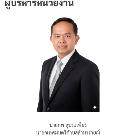
ผู้บริหารหน่วยงาน
นายภพ สุประเพียร
นายกเทศมนตรีตำบลลำนารายณ์