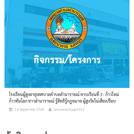
โรงเรียนผู้สูงอายุเทศบาลตำบลลำนารายณ์ คาบเรียนที่ 3 : ก้าวใหม่
ก้าวทันโลก ชาวลำนารายณ์ รู้สิทธิรู้กฎหมาย ผู้สูงวัยไม่เสียเปรียบ
14 พฤษภาคม 2569
lamnaraicity@2021