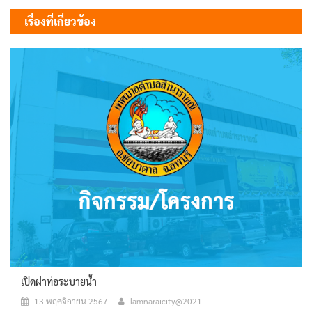
เรื่อง
เรื่องที่เกี่ยวข้อง
เปิดฝาท่อระบายน้ำ
13 พฤศจิกายน 2567
lamnaraicity@2021