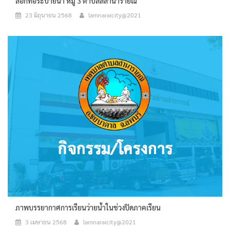
ลอกท่อระบายน้ำ หมู่ 3 ตำบลลลำนารายณ์
23 มิถุนายน 2568
lamnaraicity@2021
ภาพบรรยากาศการเรียนว่ายน้ำในช่วงปิดภาคเรียน
3 เมษายน 2568
lamnaraicity@2021