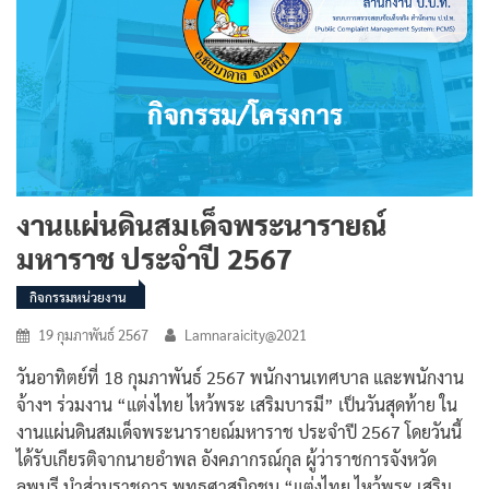
งานแผ่นดินสมเด็จพระนารายณ์
มหาราช ประจำปี 2567
กิจกรรมหน่วยงาน
19 กุมภาพันธ์ 2567
Lamnaraicity@2021
วันอาทิตย์ที่ 18 กุมภาพันธ์ 2567 พนักงานเทศบาล และพนักงาน
จ้างฯ ร่วมงาน “แต่งไทย ไหว้พระ เสริมบารมี” เป็นวันสุดท้าย ใน
งานแผ่นดินสมเด็จพระนารายณ์มหาราช ประจำปี 2567 โดยวันนี้
ได้รับเกียรติจากนายอำพล อังคภากรณ์กุล ผู้ว่าราชการจังหวัด
ลพบุรี นำส่วนราชการ พุทธศาสนิกชน “แต่งไทย ไหว้พระ เสริม