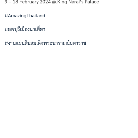
9 – 18 February 2024 @.King Narai’s Palace
#AmazingThailand
#ลพบุรีเมืองน่าเที่ยว
#งานแผ่นดินสมเด็จพระนารายณ์มหาราช