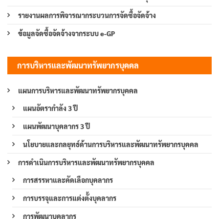
รายงานผลการพิจารณากระบวนการจัดซื้อจัดจ้าง
ข้อมูลจัดซื้อจัดจ้างจากระบบ e-GP
การบริหารและพัฒนาทรัพยากรบุคคล
แผนการบริหารและพัฒนาทรัพยากรบุคคล
แผนอัตรากำลัง 3 ปี
แผนพัฒนาบุคลากร 3 ปี
นโยบายและกลยุทธ์ด้านการบริหารและพัฒนาทรัพยากรบุคคล
การดำเนินการบริหารและพัฒนาทรัพยากรบุคคล
การสรรหาและคัดเลือกบุคลากร
การบรรจุและการแต่งตั้งบุคลากร
การพัฒนาบุคลากร