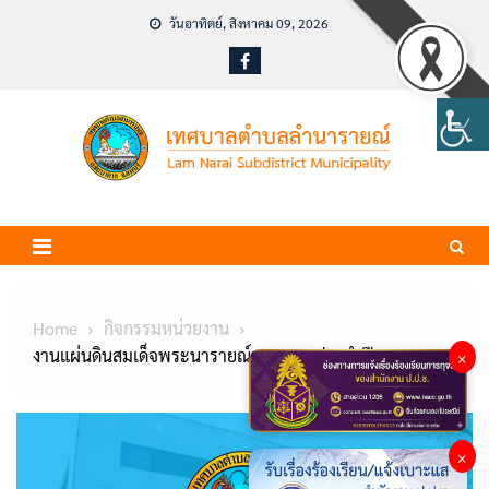
Skip
วันอาทิตย์, สิงหาคม 09, 2026
to
content
Home
กิจกรรมหน่วยงาน
งานแผ่นดินสมเด็จพระนารายณ์มหาราช ประจำปี 2567
×
×