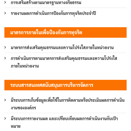
การเสริมสร้างตามมาตรฐานทางจริยธรรม
รายงานผลการดำเนินการป้องกันการทุจริตประจำปี
มาตรการภายในเพื่อป้องกันการทุจริต
มาตรการส่งเสริมคุณธรรมและความโปร่งใสภายในหน่วยงาน
การดำเนินการตามมาตรการส่งเสริมคุณธรรมและความโปร่งใส
ภายในหน่วยงาน
ระบบสารสนเทศสนับสนุนการบริหารจัดการ
มีระบบการเก็บข้อมูลเพื่อใช้ในการติดตามหรือประเมินผลการดำเนิน
งานขององค์กร
มีระบบการรายงานผล และเปรียบเทียบผลการดำเนินงานกับเป้า
หมาย