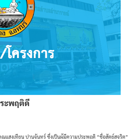
ระพฤติดี
สงเทียน ปานจันทร์ ซึ่งเป็นผู้มีความประพฤติ “ซื่อสัตย์สุจริต”