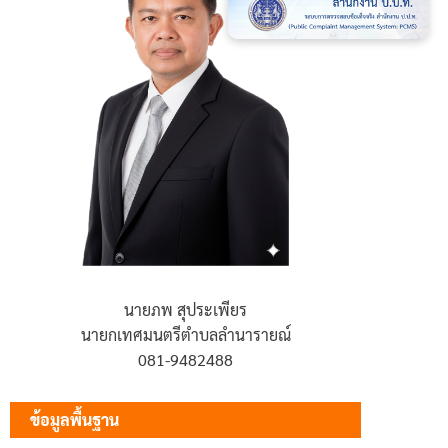
นายภพ สุประเพียร
นายกเทศมนตรีตำบลลำนารายณ์
081-9482488
ข้อมูลพื้นฐาน