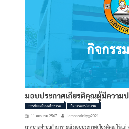
มอบประกาศเกียรติคุณผู้มีความป
การขับเคลื่อนจริยธรรม
กิจกรรมหน่วยงาน
11 มกราคม 2567
Lamnaraicity@2021
เทศบาลตำบลลำนารายณ์ มอบประกาศเกียรติคุณ ให้แก่ คุณแ