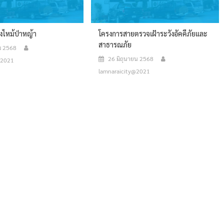
ิงไหม้ป่าหญ้า
โครงการสายตรวจเฝ้าระวังอัคคีภัยและ
สาธารณภัย
ม 2568
26 มิถุนายน 2568
@2021
lamnaraicity@2021