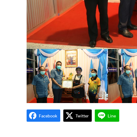
Facebook
Twitter
Line