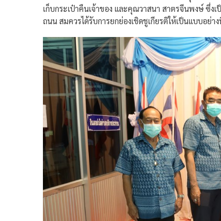
เก็บกระเป๋าคืนเจ้าของ และคุณวาสนา สาตรจีนพงษ์ ซึ่งเป
ถนน สมควรได้รับการยกย่องเชิดชูเกียรติให้เป็นแบบอย่างที