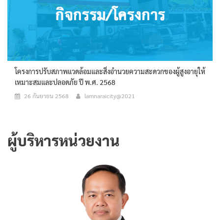
โครงการปรับสภาพแวดล้อมและสิ่งอำนวยความสะดวกของผู้สูงอายุให้
เหมาะสมและปลอดภัย ปี พ.ศ. 2568
26 กันยายน 2568
lamnaraicity@2021
ผู้บริหารหน่วยงาน