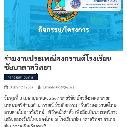
ร่วมงานประเพณีสงกรานต์โรงเรียน
ชัยบาดาลวิทยา
กิจกรรมหน่วยงาน
3 เมษายน 2567
Lamnaraicity@2021
วันพุธที่ 3 เมษายน พ.ศ. 2567 นายวิชัย ฉัตรยิ่งมงคล นายก
เทศมนตรีตำบลลำนารายณ์ ร่วมกิจกรรม “รื่นเริงสงกรานต์ไทย
สานสายใยชาวชัยวิทย์” พิธีรดน้ำดำหัว เพื่อถือเป็นประเพณีการ
เฉลิมฉลองวันปีใหม่ของไทย ณ โรงเรียนชัยบาดาลวิทยา อำเภอ
ชัยบาดาล จังหวัดลพบุรี