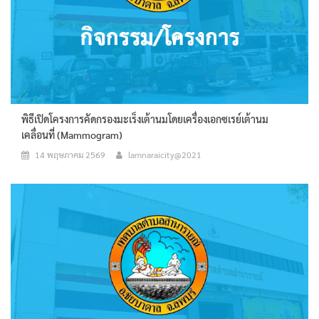
พิธีเปิดโครงการคัดกรองมะเร็งเต้านมโดยเครื่องเอกซเรย์เต้านม
เคลื่อนที่ (Mammogram)
14 พฤษภาคม 2569
lamnaraicity@2021