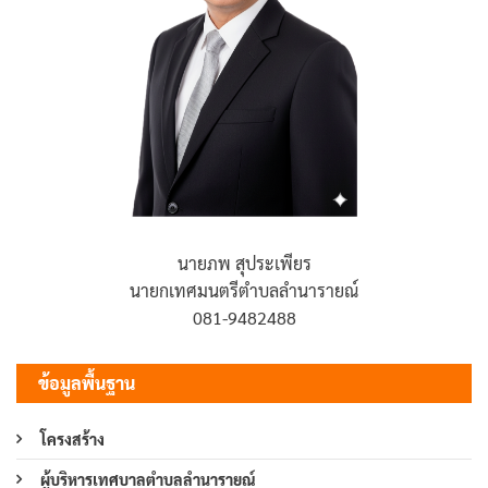
นายภพ สุประเพียร
นายกเทศมนตรีตำบลลำนารายณ์
081-9482488
ข้อมูลพื้นฐาน
โครงสร้าง
ผู้บริหารเทศบาลตำบลลำนารายณ์