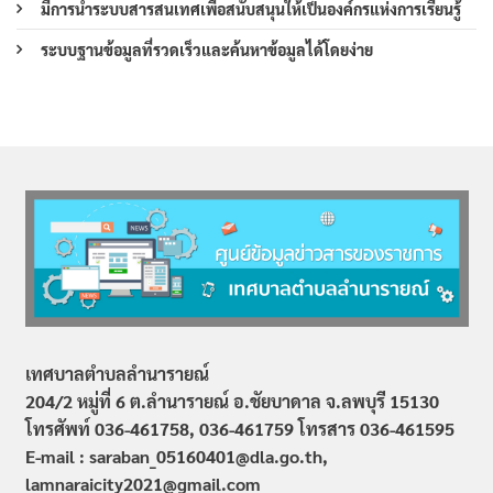
มีการนำระบบสารสนเทศเพื่อสนับสนุนให้เป็นองค์กรแห่งการเรียนรู้
ระบบฐานข้อมูลที่รวดเร็วและค้นหาข้อมูลได้โดยง่าย
เทศบาลตำบลลำนารายณ์
204/2 หมู่ที่ 6 ต.ลำนารายณ์ อ.ชัยบาดาล จ.ลพบุรี 15130
โทรศัพท์ 036-461758, 036-461759
โทรสาร 036-461595
E-mail : saraban_05160401@dla.go.th,
lamnaraicity2021@gmail.com