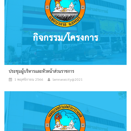
ประชุมผู้บริหารและหัวหน้าส่วนราชการ
1 พฤศจิกายน 2566
lamnaraicity@2021