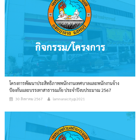
โครงการพัฒนาประสิทธิภาพพนักงานเทศบาลและพนักงานจ้าง
ป้องกันและบรรเทาสาธารณภัย ประจำปีงบประมาณ 2567
30 สิงหาคม 2567
lamnaraicity@2021