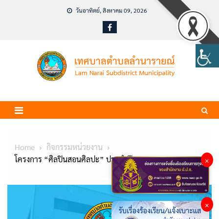
Skip
วันอาทิตย์, สิงหาคม 09, 2026
to
content
Home
กิจกรรมหน่วยงาน
โครงการ “ศิลปินสอนศิลปะ” ประจำปี 2567
×
×