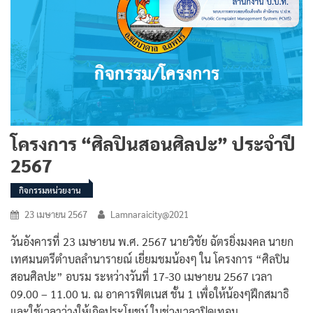
โครงการ “ศิลปินสอนศิลปะ” ประจำปี
2567
กิจกรรมหน่วยงาน
23 เมษายน 2567
Lamnaraicity@2021
วันอังคารที่ 23 เมษายน พ.ศ. 2567 นายวิชัย ฉัตรยิ่งมงคล นายก
เทศมนตรีตำบลลำนารายณ์ เยี่ยมชมน้องๆ ใน โครงการ “ศิลปิน
สอนศิลปะ” อบรม ระหว่างวันที่ 17-30 เมษายน 2567 เวลา
09.00 – 11.00 น. ณ อาคารฟิตเนส ชั้น 1 เพื่อให้น้องๆฝึกสมาธิ
และใช้เวลาว่างให้เกิดประโยชน์ ในช่วงเวลาปิดเทอม