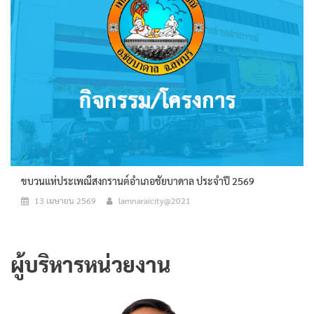
ขบวนแห่ประเพณีสงกรานต์อำเภอชัยบาดาล ประจำปี 2569
13 เมษายน 2569
lamnaraicity@2021
ผู้บริหารหน่วยงาน