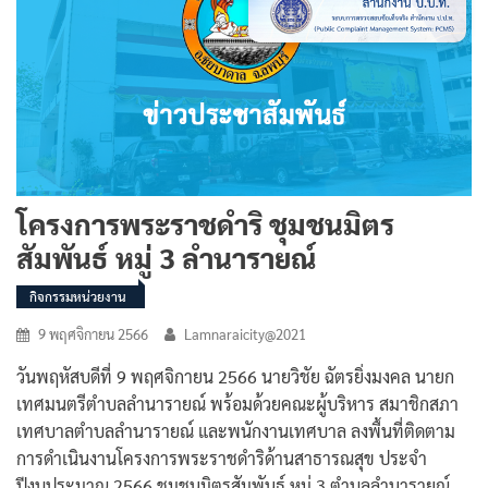
โครงการพระราชดำริ ชุมชนมิตร
สัมพันธ์ หมู่ 3 ลำนารายณ์
กิจกรรมหน่วยงาน
9 พฤศจิกายน 2566
Lamnaraicity@2021
วันพฤหัสบดีที่ 9 พฤศจิกายน 2566 นายวิชัย ฉัตรยิ่งมงคล นายก
เทศมนตรีตำบลลำนารายณ์ พร้อมด้วยคณะผู้บริหาร สมาชิกสภา
เทศบาลตำบลลำนารายณ์ และพนักงานเทศบาล ลงพื้นที่ติดตาม
การดำเนินงานโครงการพระราชดำริด้านสาธารณสุข ประจำ
ปีงบประมาณ 2566 ชุมชนมิตรสัมพันธ์ หมู่ 3 ตำบลลำนารายณ์