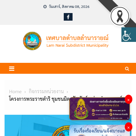
Skip
วันเสาร์, สิงหาคม 08, 2026
to
content
Home
กิจกรรมหน่วยงาน
โครงการพระราชดำริ ชุมชนมิตรสัมพันธ์ หมู่ 3 ลำนารายณ์
×
×