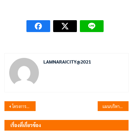
LAMNARAICITY@2021
แนะแนว
โครงการส่งเสริมสุขภาพตาและป้องกันภาวะผิดปกติของการมองเห็น
แผนบริหารจัดการความเสี่ยง ประจำปีงบประมาณ พ.ศ. 2567
เรื่อง
เรื่องที่เกี่ยวข้อง