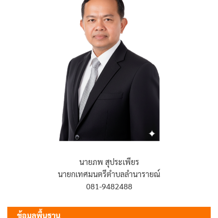
นายภพ สุประเพียร
นายกเทศมนตรีตำบลลำนารายณ์
081-9482488
ข้อมูลพื้นฐาน