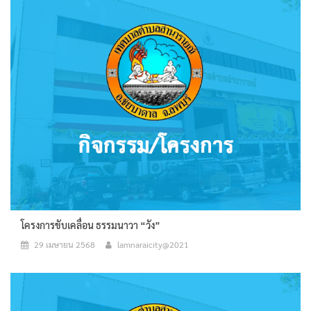
โครงการขับเคลื่อน ธรรมนาวา “วัง”
29 เมษายน 2568
lamnaraicity@2021