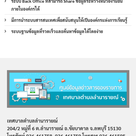
ระบบ Back Office ที่สามารถ Share ข้อมูลระหว่างหน่วยงานอื่น
ภายในองค์กรได้
มีการนำระบบสารสนเทศเพื่อสนับสนุนให้เป็นองค์กรแห่งการเรียนรู้
ระบบฐานข้อมูลที่รวดเร็วและค้นหาข้อมูลได้โดยง่าย
เทศบาลตำบลลำนารายณ์
204/2 หมู่ที่ 6 ต.ลำนารายณ์ อ.ชัยบาดาล จ.ลพบุรี 15130
โทรศัพท์ 036-461758, 036-461759
โทรสาร 036-461595