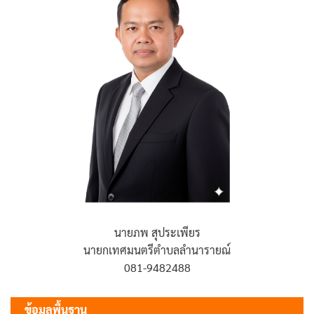
นายภพ สุประเพียร
นายกเทศมนตรีตำบลลำนารายณ์
081-9482488
ข้อมูลพื้นฐาน