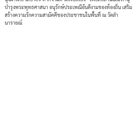
บำรุงพระพุทธศาสนา อนุรักษ์ประเพณีอันดีงามของท้องถิ่น เสริม
สร้างความรักความสามัคคีของประชาชนในพื้นที่ ณ วัดลำ
นารายณ์