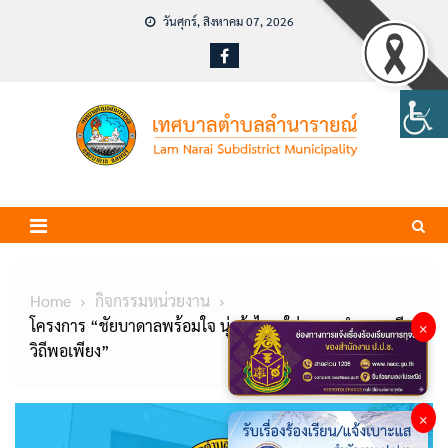
Skip
วันศุกร์, สิงหาคม 07, 2026
to
content
Home
กิจกรรมหน่วยงาน
โครงการ “ชัยบาดาลพร้อมใจ นุ่งผ้าไทย ใส่บาตร ทำความดี
×
วิถีพอเพียง”
×