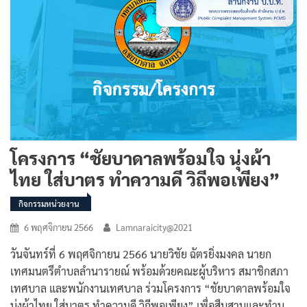
โครงการ “ชัยบาดาลพร้อมใจ นุ่งผ้า
ไทย ใส่บาตร ทำความดี วิถีพอเพียง”
กิจกรรมหน่วยงาน
6 พฤศจิกายน 2566
Lamnaraicity@2021
วันจันทร์ที่ 6 พฤศจิกายน 2566 นายวิชัย ฉัตรยิ่งมงคล นายก
เทศมนตรีตำบลลำนารายณ์ พร้อมด้วยคณะผู้บริหาร สมาชิกสภา
เทศบาล และพนักงานเทศบาล ร่วมโครงการ “ชัยบาดาลพร้อมใจ
นุ่งผ้าไทย ใส่บาตร ทำความดี วิถีพอเพียง” เพื่อสืบสานและทำนุ