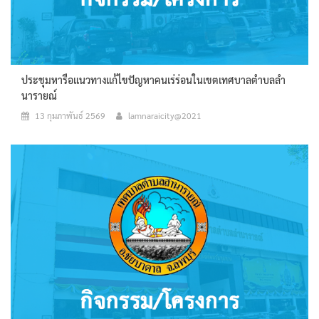
ประชุมหารือแนวทางแก้ไขปัญหาคนเร่ร่อนในเขตเทศบาลตำบลลำ
นารายณ์
13 กุมภาพันธ์ 2569
lamnaraicity@2021