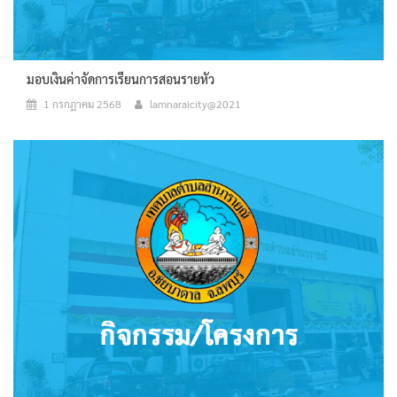
มอบเงินค่าจัดการเรียนการสอนรายหัว
1 กรกฎาคม 2568
lamnaraicity@2021