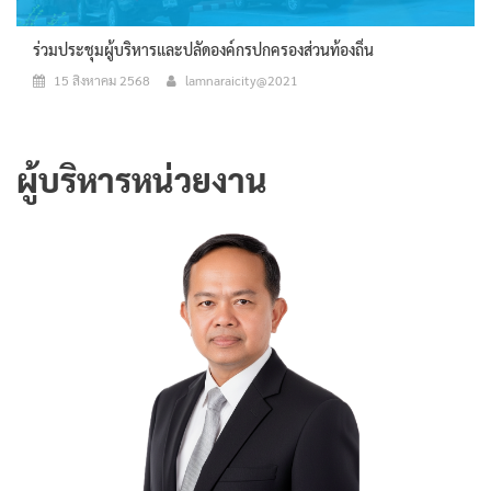
ร่วมประชุมผู้บริหารและปลัดองค์กรปกครองส่วนท้องถิ่น
15 สิงหาคม 2568
lamnaraicity@2021
ผู้บริหารหน่วยงาน