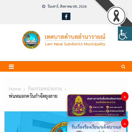
Skip
วันเสาร์, สิงหาคม 08, 2026
to
content
Home
กิจกรรมหน่วยงาน
พ่นหมอกควันกำจัดยุงลาย
×
×