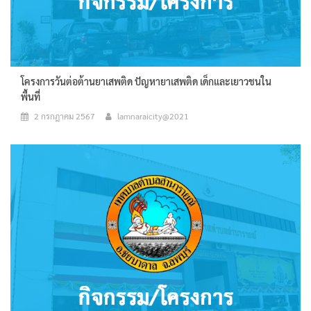
โครงการวันต่อต้านยาเสพติด ปัญหายาเสพติด เด็กและเยาวชนใน
พื้นที่
2 กรกฎาคม 2567
lamnaraicity@2021