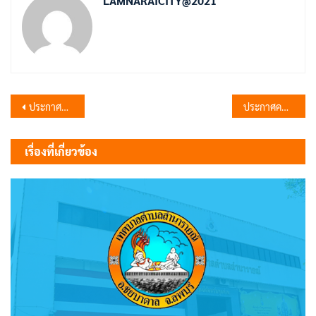
LAMNARAICITY@2021
แนะแนว
ประกาศคณะกรรมการพนักงานเทศบาลจังหวัดลพบุรี เรื่อง หลักเกณฑ์และเงื่อนไขเกี่ยวกับการบริหารงานบุคคลสำหรับพนักงานจ้างของเทศบาล
ประกาศคณะกรรมการพนักงานเทศบาลจังหวัดลพบุรี เรื่อง หลักเกณฑ์และเงื่อนไขเกี่ยวกับพนักงานจ้าง (ฉบับที่ 5)
เรื่อง
เรื่องที่เกี่ยวข้อง