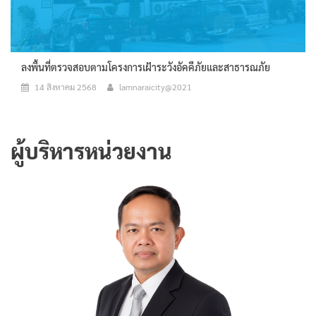
ลงพื้นที่ตรวจสอบตามโครงการเฝ้าระวังอัคคีภัยและสาธารณภัย
14 สิงหาคม 2568
lamnaraicity@2021
ผู้บริหารหน่วยงาน