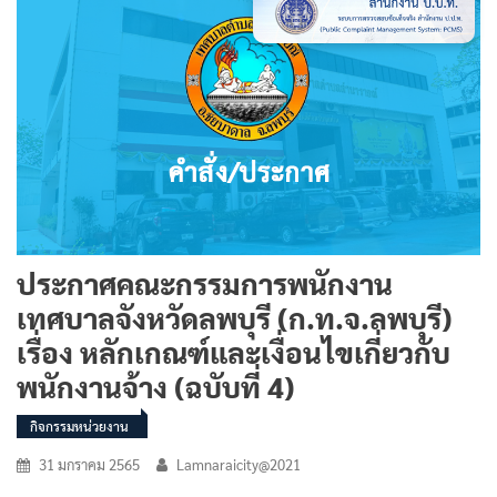
ประกาศคณะกรรมการพนักงาน
เทศบาลจังหวัดลพบุรี (ก.ท.จ.ลพบุรี)
เรื่อง หลักเกณฑ์และเงื่อนไขเกี่ยวกับ
พนักงานจ้าง (ฉบับที่ 4)
กิจกรรมหน่วยงาน
31 มกราคม 2565
Lamnaraicity@2021