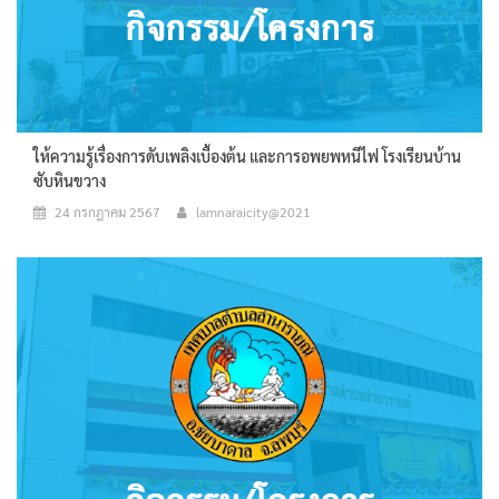
ให้ความรู้เรื่องการดับเพลิงเบื้องต้น และการอพยพหนีไฟ โรงเรียนบ้าน
ซับหินขวาง
24 กรกฎาคม 2567
lamnaraicity@2021