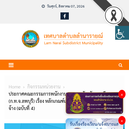
Skip
วันศุกร์, สิงหาคม 07, 2026
to
content
Home
กิจกรรมหน่วยงาน
ประกาศคณะกรรมการพนักงานเทศบาลจังหวัดลพบุรี
×
(ก.ท.จ.ลพบุรี) เรื่อง หลักเกณฑ์และเงื่อนไขเกี่ยวกับพนักงาน
จ้าง (ฉบับที่ 4)
×