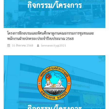
โครงการฝึกอบรมและทัศนศึกษาดูงานคณะกรรมการชุมชนและ
พนักงานฝ่ายปกครอง ประจำปีงบประมาณ 2568
31 สิงหาคม 2568
lamnaraicity@2021