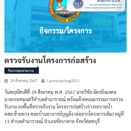
ตรวจรับงานโครงการก่อสร้าง
กิจกรรมหน่วยงาน
29 สิงหาคม 2567
Lamnaraicity@2021
วันพฤหัสบดีที่ 29 สิงหาคม พ.ศ. 2567 นายวิชัย ฉัตรยิ่งมงคล
นายกเทศมนตรีตำบลลำนารายณ์ พร้อมด้วยคณะกรรมการตรวจ
รับงาน ลงพื้นที่ตรวจรับงาน โครงการก่อสร้างรางระบายน้ำ
คสล.ซ้ายทาง ซอยบ้านอาจารย์บุญยัง (ต่อจากโครงการเดิม) หมู่ที่
11 ตำบลลำนารายณ์ อำเภอชัยบาดาล จังหวัดลพบุรี