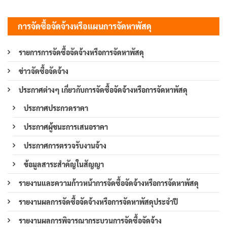
การจัดซื้อจัดจ้างหรือแผนการจัดหาพัสดุ
รายการการจัดซื้อจัดจ้างหรือการจัดหาพัสดุ
ข่าวจัดซื้อจัดจ้าง
ประกาศต่างๆ เกี่ยวกับการจัดซื้อจัดจ้างหรือการจัดหาพัสดุ
ประกาศประกวดราคา
ประกาศผู้ชนะการเสนอราคา
ประกาศการตรวจรับงานจ้าง
ข้อมูลสาระสำคัญในสัญญา
รายงานและความก้าวหน้าการจัดซื้อจัดจ้างหรือการจัดหาพัสดุ
รายงานผลการจัดซื้อจัดจ้างหรือการจัดหาพัสดุประจำปี
รายงานผลการพิจารณากระบวนการจัดซื้อจัดจ้าง