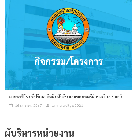
อวยพรปีใหม่ที่ปรึกษากิตติมศักดิ์นายกเทศมนตรีตำบลลำนารายณ์
16 มกราคม 2567
lamnaraicity@2021
ผู้บริหารหน่วยงาน