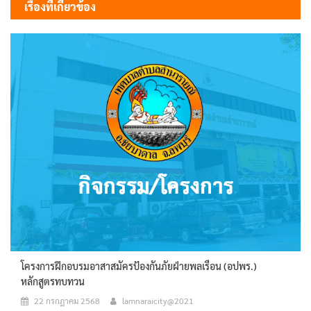
เรื่องที่เกี่ยวข้อง
โครงการฝึกอบรมอาสาสมัครป้องกันภัยฝ่ายพลเรือน (อปพร.)
หลักสูตรทบทวน
22 กรกฎาคม 2568
lamnaraicity@2021