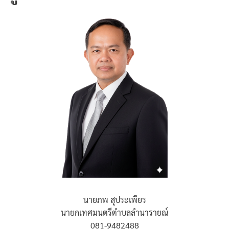
นายภพ สุประเพียร
นายกเทศมนตรีตำบลลำนารายณ์
081-9482488