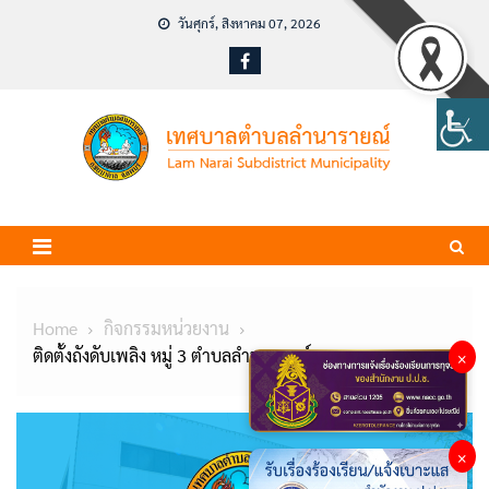
Skip
วันศุกร์, สิงหาคม 07, 2026
to
content
Home
กิจกรรมหน่วยงาน
ติดตั้งถังดับเพลิง หมู่ 3 ตำบลลำนารายณ์
×
×