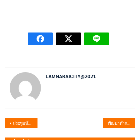
LAMNARAICITY@2021
แนะแนว
ประชุมหัวหน้าส่วนเทศบาล
พัฒนาทำความสะอาด
เรื่อง