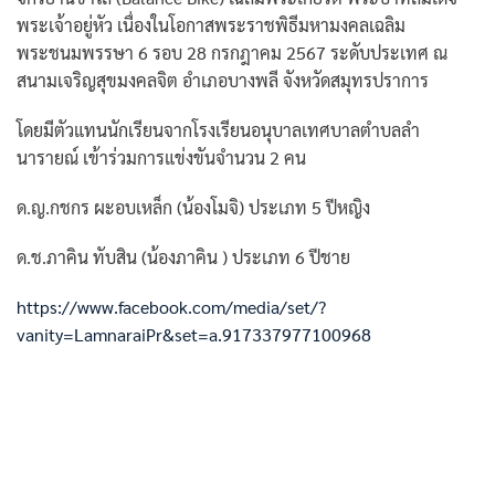
พระเจ้าอยู่หัว เนื่องในโอกาสพระราชพิธีมหามงคลเฉลิม
พระชนมพรรษา 6 รอบ 28 กรกฎาคม 2567 ระดับประเทศ ณ
สนามเจริญสุขมงคลจิต อำเภอบางพลี จังหวัดสมุทรปราการ
โดยมีตัวแทนนักเรียนจากโรงเรียนอนุบาลเทศบาลตำบลลำ
นารายณ์ เข้าร่วมการแข่งขันจำนวน 2 คน
ด.ญ.กชกร ผะอบเหล็ก
(น้องโมจิ) ประเภท 5 ปีหญิง
ด.ช.ภาคิน ทับสิน (น้องภาคิน ) ประเภท 6 ปีชาย
https://www.facebook.com/media/set/?
vanity=LamnaraiPr&set=a.917337977100968