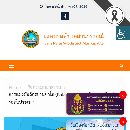
Skip
วันอาทิตย์, สิงหาคม 09, 2026
to
content
Home
กิจกรรมหน่วยงาน
การแข่งขันจักรยานขาไถ (Balance Bike) เฉลิมพระเกียรติ
×
ระดับประเทศ
×