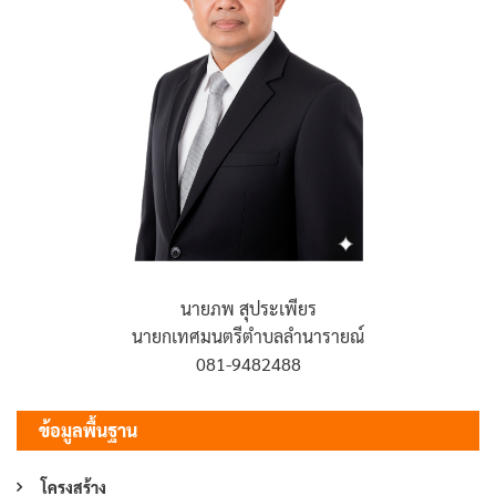
นายภพ สุประเพียร
นายกเทศมนตรีตำบลลำนารายณ์
081-9482488
ข้อมูลพื้นฐาน
โครงสร้าง