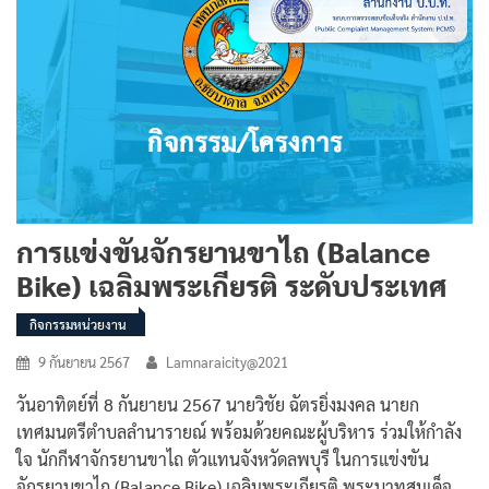
การแข่งขันจักรยานขาไถ (Balance
Bike) เฉลิมพระเกียรติ ระดับประเทศ
กิจกรรมหน่วยงาน
9 กันยายน 2567
Lamnaraicity@2021
วันอาทิตย์ที่ 8 กันยายน 2567 นายวิชัย ฉัตรยิ่งมงคล นายก
เทศมนตรีตำบลลำนารายณ์ พร้อมด้วยคณะผู้บริหาร ร่วมให้กำลัง
ใจ นักกีฬาจักรยานขาไถ ตัวแทนจังหวัดลพบุรี ในการแข่งขัน
จักรยานขาไถ (Balance Bike) เฉลิมพระเกียรติ พระบาทสมเด็จ