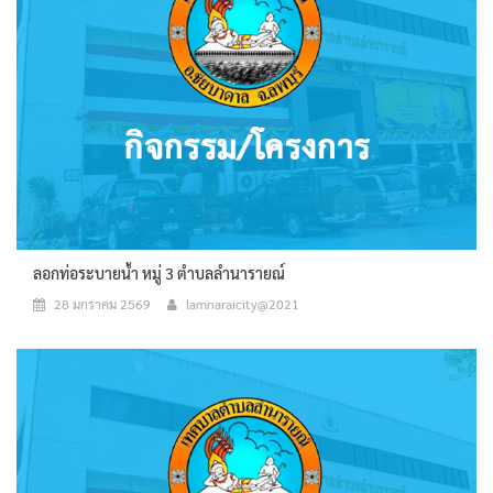
ลอกท่อระบายน้ำ หมู่ 3 ตำบลลำนารายณ์
28 มกราคม 2569
lamnaraicity@2021