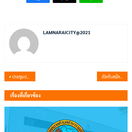
LAMNARAICITY@2021
แนะแนว
ประชุมประชาคมท้องถิ่นระดับตำบล
เปิดรับสมัครนักเรียนโรงเรียนผู้สูงอายุ รุ่นที่ 3 (เพิ่มเติม)
เรื่อง
เรื่องที่เกี่ยวข้อง