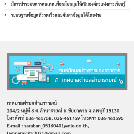
มีการนำระบบสารสนเทศเพื่อสนับสนุนให้เป็นองค์กรแห่งการเรียนรู้
ระบบฐานข้อมูลที่รวดเร็วและค้นหาข้อมูลได้โดยง่าย
เทศบาลตำบลลำนารายณ์
204/2 หมู่ที่ 6 ต.ลำนารายณ์ อ.ชัยบาดาล จ.ลพบุรี 15130
โทรศัพท์ 036-461758, 036-461759
โทรสาร 036-461595
E-mail : saraban_05160401@dla.go.th,
lamnaraicity2021@gmail.com