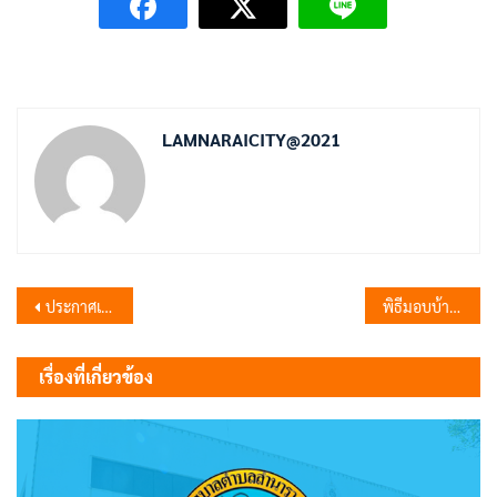
LAMNARAICITY@2021
แนะแนว
ประกาศเทศบาลตำบลลำนารายณ์ เรื่อง เผยแพร่แผนการจัดซื้อจัดจ้าง ประจำปีงบประมาณ พ.ศ. 2568 จำนวน 9 รายการ
พิธีมอบบ้านโครงการสร้างที่อยู่อาศัยให้แก่ผู้พิการ ผู้ยากไร้ ผู้ด้อยโอกาสในพื้นที่จังหวัดลพบุรี
เรื่อง
เรื่องที่เกี่ยวข้อง