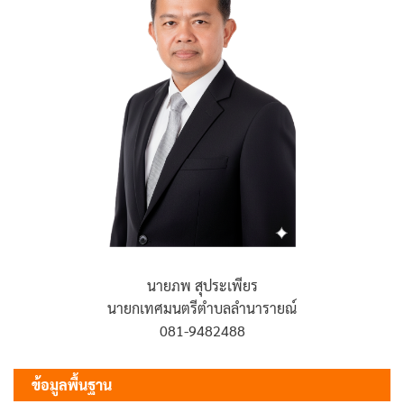
นายภพ สุประเพียร
นายกเทศมนตรีตำบลลำนารายณ์
081-9482488
ข้อมูลพื้นฐาน