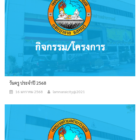
วันครู ประจำปี 2568
16 มกราคม 2568
lamnaraicity@2021