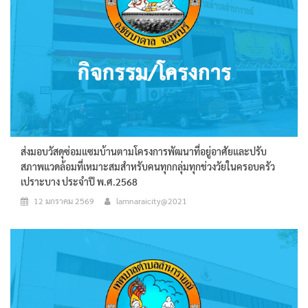
ส่งมอบวัสดุซ่อมแซมบ้านตามโครงการพัฒนาที่อยู่อาศัยและปรับ
สภาพแวดล้อมที่เหมาะสมสำหรับคนทุกกลุ่มทุกช่วงวัยในครอบครัว
เปราะบาง ประจำปี พ.ศ.2568
12 มกราคม 2569
lamnaraicity@2021