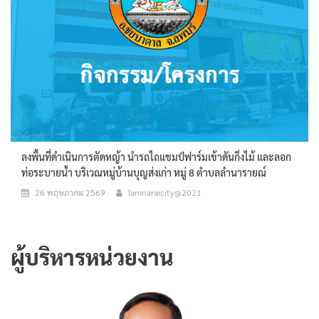
ลงพื้นที่ดำเนินการตัดหญ้า นำรถไถแชมป์ฟาร์มเข้าดันกิ่งไม้ และลอก
ท่อระบายน้ำ บริเวณหมู่บ้านบุญส่งเก่า หมู่ 8 ตำบลลำนารายณ์
26 พฤษภาคม 2569
lamnaraicity@2021
ผู้บริหารหน่วยงาน