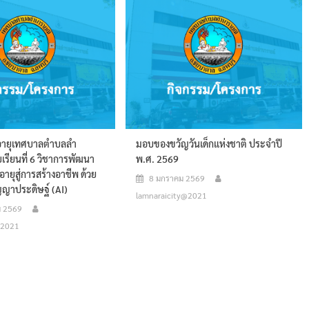
ูงอายุเทศบาลตำบลลำ
มอบของขวัญวันเด็กแห่งชาติ ประจำปี
เรียนที่ 6 วิชาการพัฒนา
พ.ศ. 2569
อายุสู่การสร้างอาชีพ ด้วย
8 มกราคม 2569
ญญาประดิษฐ์ (AI)
lamnaraicity@2021
ม 2569
@2021