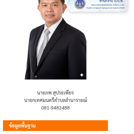
นายภพ สุประเพียร
นายกเทศมนตรีตำบลลำนารายณ์
081-9482488
ข้อมูลพื้นฐาน