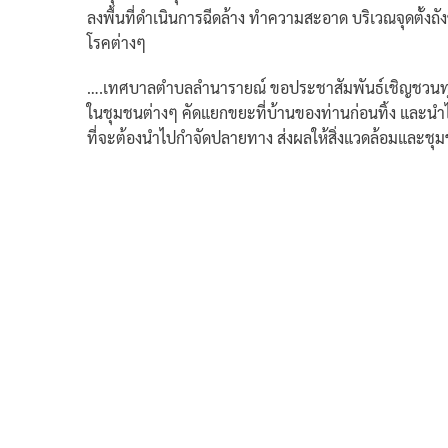
ลงพื้นที่ดำเนินการฉีดล้าง ทำความสะอาด บริเวณจุดตั้ง
โรคต่างๆ
….เทศบาลตำบลลำนารายณ์ ขอประชาสัมพันธ์เชิญชวนทุก
ในชุมชนต่างๆ คัดแยกขยะที่บ้านของท่านก่อนทิ้ง และนำไป
ที่จะต้องนำไปกำจัดปลายทาง
ส่งผลให้สิ่งแวดล้อมและชุมช