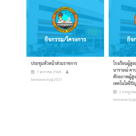
ประชุมหัวหน้าส่วนราชการ
โรงเรียนผู้ส
นารายณ์ คาบ
7 มกราคม 2568
ศักยภาพผู้สูง
lamnaraicity@2021
เทคโนโลยีปั
2 กรกฎาค
lamnaraicity