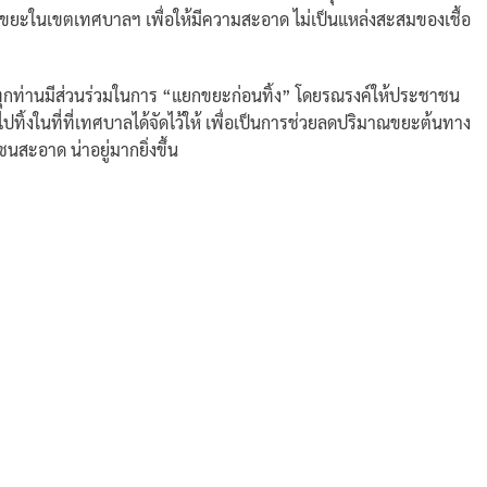
ถังขยะในเขตเทศบาลฯ เพื่อให้มีความสะอาด ไม่เป็นแหล่งสะสมของเชื้อ
ท่านมีส่วนร่วมในการ “แยกขยะก่อนทิ้ง” โดยรณรงค์ให้ประชาชน
ทิ้งในที่ที่เทศบาลได้จัดไว้ให้ เพื่อเป็นการช่วยลดปริมาณขยะต้นทาง
นสะอาด น่าอยู่มากยิ่งขึ้น