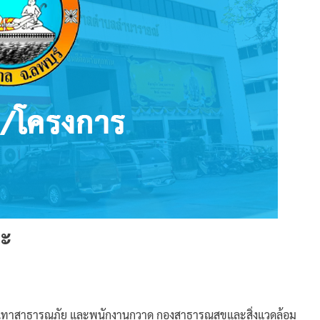
ยะ
ะบรรเทาสาธารณภัย และพนักงานกวาด กองสาธารณสุขและสิ่งแวดล้อม