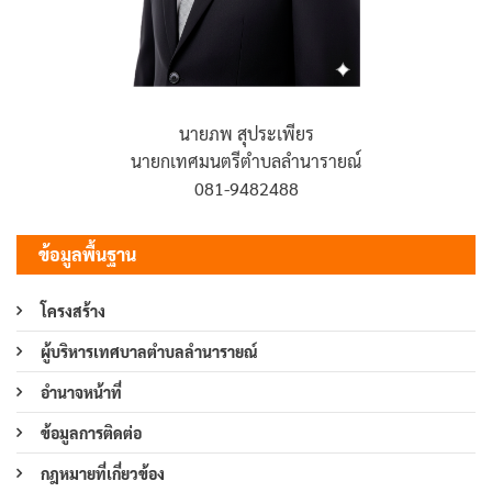
นายภพ สุประเพียร
นายกเทศมนตรีตำบลลำนารายณ์
081-9482488
ข้อมูลพื้นฐาน
โครงสร้าง
ผู้บริหารเทศบาลตำบลลำนารายณ์
อำนาจหน้าที่
ข้อมูลการติดต่อ
กฎหมายที่เกี่ยวข้อง