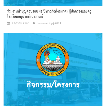
ร่วมงานทำบุญครบรอบ 41 ปี การก่อตั้งสมาคมผู้ปกครองและครู
โรงเรียนอนุบาลลำนารายณ์
9 ตุลาคม 2568
lamnaraicity@2021