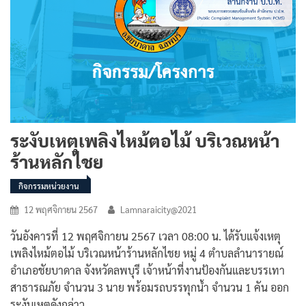
ระงับเหตุเพลิงไหม้ตอไม้ บริเวณหน้า
ร้านหลักไชย
กิจกรรมหน่วยงาน
12 พฤศจิกายน 2567
Lamnaraicity@2021
วันอังคารที่ 12 พฤศจิกายน 2567 เวลา 08:00 น. ได้รับแจ้งเหตุ
เพลิงไหม้ตอไม้ บริเวณหน้าร้านหลักไชย หมู่ 4 ตำบลลำนารายณ์
อำเภอชัยบาดาล จังหวัดลพบุรี เจ้าหน้าที่งานป้องกันและบรรเทา
สาธารณภัย จำนวน 3 นาย พร้อมรถบรรทุกน้ำ จำนวน 1 คัน ออก
ระงับเหตุดังกล่าว