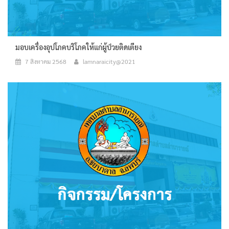
มอบเครื่องอุปโภคบริโภคให้แก่ผู้ป่วยติดเตียง
7 สิงหาคม 2568
lamnaraicity@2021