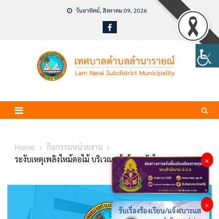
Skip
วันอาทิตย์, สิงหาคม 09, 2026
to
content
Home
กิจกรรมหน่วยงาน
ระงับเหตุเพลิงไหม้ตอไม้ บริเวณหน้าร้านหลักไชย
×
×