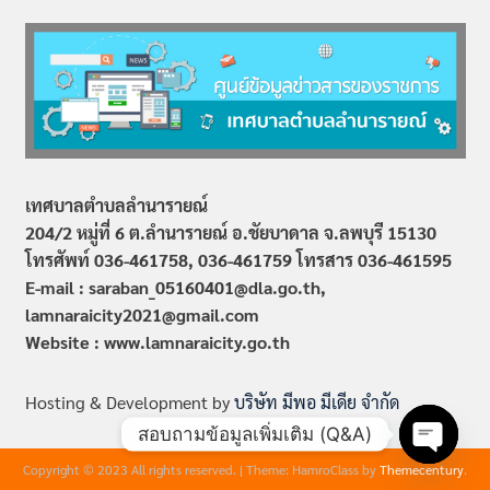
เทศบาลตำบลลำนารายณ์
204/2 หมู่ที่ 6 ต.ลำนารายณ์ อ.ชัยบาดาล จ.ลพบุรี 15130
โทรศัพท์ 036-461758, 036-461759
โทรสาร 036-461595
E-mail : saraban_05160401@dla.go.th,
lamnaraicity2021@gmail.com
Website : www.
lamnaraicity
.go.th
Hosting & Development by
บริษัท มีพอ มีเดีย จำกัด
สอบถามข้อมูลเพิ่มเติม (Q&A)
Copyright © 2023 All rights reserved.
|
Theme: HamroClass by
Themecentury
.
Open