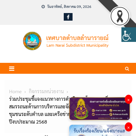
Skip
วันอาทิตย์, สิงหาคม 09, 2026
to
content
Home
กิจกรรมหน่วยงาน
ร่วมประชุมชี้แจงแนวทางการดำเนินงานโครงการเพิ่ม
×
สมรรถนะด้านการบริหารและจัดการพลังงานครบวงจรใน
ชุมชนระดับตำบล และเครือข่ายพลังงงานชุมชน ประจำ
ปีงบประมาณ 2568
×