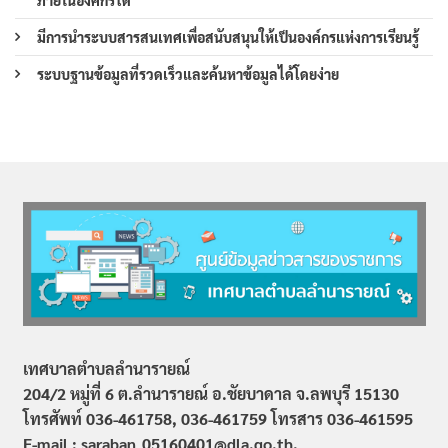
ภายในองค์กรได้
มีการนำระบบสารสนเทศเพื่อสนับสนุนให้เป็นองค์กรแห่งการเรียนรู้
ระบบฐานข้อมูลที่รวดเร็วและค้นหาข้อมูลได้โดยง่าย
เทศบาลตำบลลำนารายณ์
204/2 หมู่ที่ 6 ต.ลำนารายณ์ อ.ชัยบาดาล จ.ลพบุรี 15130
โทรศัพท์ 036-461758, 036-461759
โทรสาร 036-461595
E-mail : saraban_05160401@dla.go.th,