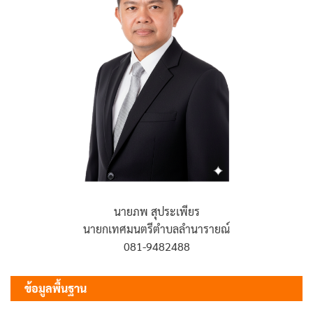
นายภพ สุประเพียร
นายกเทศมนตรีตำบลลำนารายณ์
081-9482488
ข้อมูลพื้นฐาน