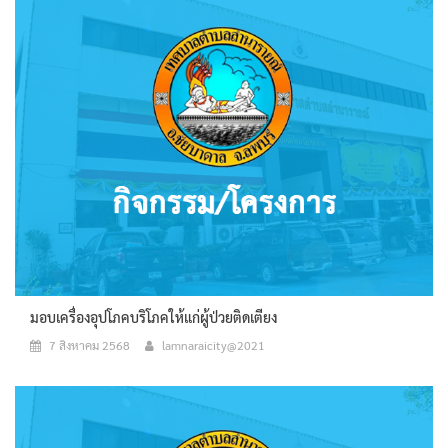
มอบเครื่องอุปโภคบริโภคให้แก่ผู้ป่วยติดเตียง
7 สิงหาคม 2568
lamnaraicity@2021