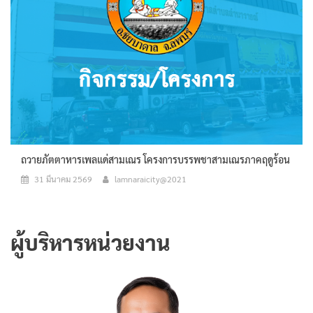
ถวายภัตตาหารเพลแด่สามเณร โครงการบรรพชาสามเณรภาคฤดูร้อน
31 มีนาคม 2569
lamnaraicity@2021
ผู้บริหารหน่วยงาน