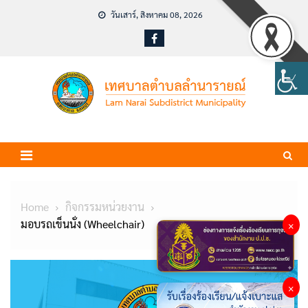
Skip
วันเสาร์, สิงหาคม 08, 2026
to
content
Home
กิจกรรมหน่วยงาน
มอบรถเข็นนั่ง (Wheelchair)
×
×