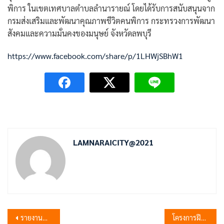
พิการ ในเขตเทศบาลตำบลลำนารายณ์ โดยได้รับการสนับสนุนจาก
กรมส่งเสริมและพัฒนาคุณภาพชีวิตคนพิการ กระทรวงการพัฒนา
สังคมและความมั่นคงของมนุษย์ จังหวัดลพบุรี
https://www.facebook.com/share/p/1LHWjSBhW1
LAMNARAICITY@2021
แนะแนว
รายงานผลการพิจารณากระบวนการจัดซื้อจัดจ้าง
โครงการฝึกอบรมเจ้าพนักงานผู้ดำเนินการเลือกตั้งประจำหน่วยเลือกตั้ง