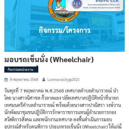
มอบรถเข็นนั่ง (Wheelchair)
กิจกรรมหน่วยงาน
8 พฤษภาคม 2568
Lamnaraicity@2021
วันพุธที่ 7 พฤษภาคม พ.ศ.2568 เทศบาลตำบลลำนารายณ์ นำ
โดย นางสาวนิศาชล กิ้วลาดแยง ปลัดเทศบาลปฏิบัติหน้าที่นายก
เทศมนตรีตำบลลำนารายณ์ พร้อมด้วยนางสาวปาณิสรา วงษ์วาน
นักพัฒนาชุมชนปฏิบัติการรักษาราชการแทนผู้อำนวยการกอง
สวัสดิการสังคม และพนักงานเทศบาล ลงพื้นดำเนินการมอบ
อุปกรณ์สำหรับคนพิการ ประเภทรถเข็นนั่ง (Wheelchair) ให้แก่ผู้