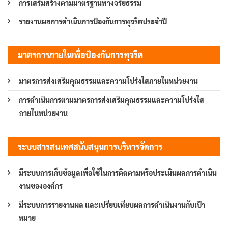
การเสริมสร้างตามมาตรฐานทางจริยธรรม
รายงานผลการดำเนินการป้องกันการทุจริตประจำปี
มาตรการภายในเพื่อป้องกันการทุจริต
มาตรการส่งเสริมคุณธรรมและความโปร่งใสภายในหน่วยงาน
การดำเนินการตามมาตรการส่งเสริมคุณธรรมและความโปร่งใส
ภายในหน่วยงาน
ระบบสารสนเทศสนับสนุนการบริหารจัดการ
มีระบบการเก็บข้อมูลเพื่อใช้ในการติดตามหรือประเมินผลการดำเนิน
งานขององค์กร
มีระบบการรายงานผล และเปรียบเทียบผลการดำเนินงานกับเป้า
หมาย