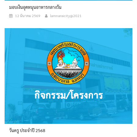
มอบเงินอุดหนุนอาหารกลางวัน
12 มีนาคม 2569
lamnaraicity@2021
วันครู ประจำปี 2568