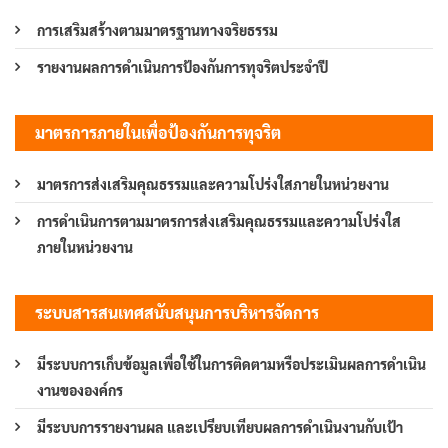
การเสริมสร้างตามมาตรฐานทางจริยธรรม
รายงานผลการดำเนินการป้องกันการทุจริตประจำปี
มาตรการภายในเพื่อป้องกันการทุจริต
มาตรการส่งเสริมคุณธรรมและความโปร่งใสภายในหน่วยงาน
การดำเนินการตามมาตรการส่งเสริมคุณธรรมและความโปร่งใส
ภายในหน่วยงาน
ระบบสารสนเทศสนับสนุนการบริหารจัดการ
มีระบบการเก็บข้อมูลเพื่อใช้ในการติดตามหรือประเมินผลการดำเนิน
งานขององค์กร
มีระบบการรายงานผล และเปรียบเทียบผลการดำเนินงานกับเป้า