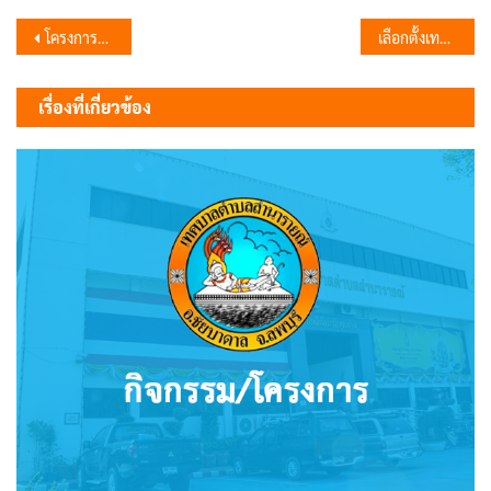
แนะแนว
โครงการฝึกอบรมเจ้าพนักงานผู้ดำเนินการเลือกตั้งประจำหน่วยเลือกตั้ง
เลือกตั้งเทศบาลตำบลลำนารายณ์ 2568
เรื่อง
เรื่องที่เกี่ยวข้อง