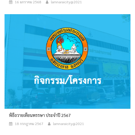
16 มกราคม 2568
lamnaraicity@2021
พิธีถวายเทียนพรรษา ประจำปี 2567
18 กรกฎาคม 2567
lamnaraicity@2021