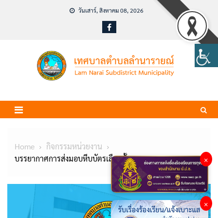
Skip
วันเสาร์, สิงหาคม 08, 2026
to
content
Home
กิจกรรมหน่วยงาน
บรรยากาศการส่งมอบหีบบัตรเลือกตั้ง
×
×