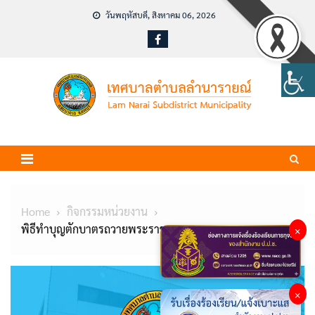
Skip
วันพฤหัสบดี, สิงหาคม 06, 2026
to
content
Home
กิจกรรมหน่วยงาน
พิธีทำบุญตักบาตรถวายพระราชกุศล
×
×