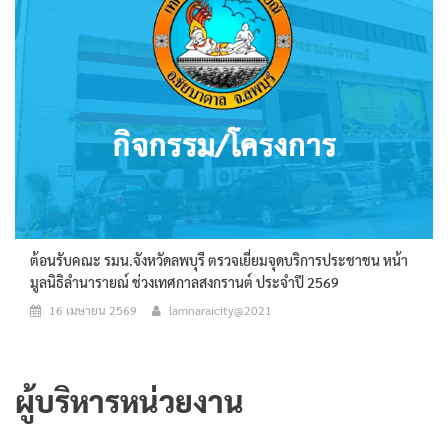
ต้อนรับคณะ รมน.จังหวัดลพบุรี ตรวจเยี่ยมจุดบริการประชาชน หน้า
มูลนิธิลำนารายณ์ ช่วงเทศกาลสงกรานต์ ประจำปี 2569
16 เมษายน 2569
lamnaraicity@2021
ผู้บริหารหน่วยงาน