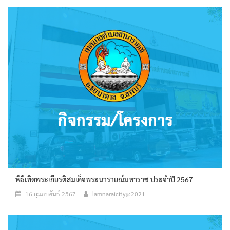
พิธีเทิดพระเกียรติสมเด็จพระนารายณ์มหาราช ประจำปี 2567
16 กุมภาพันธ์ 2567
lamnaraicity@2021