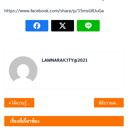
https://www.facebook.com/share/p/15msGRJuGa
LAMNARAICITY@2021
แนะแนว
ให้ความรู้เรื่องการดับเพลิงเบื้องต้น โรงเรียนนิคมลำนารายณ์
พิธีถวายเครื่องราชสักการะและวางพานพุ่ม
เรื่อง
เรื่องที่เกี่ยวข้อง