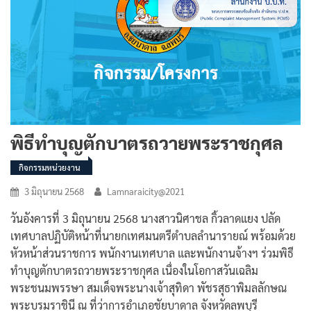
พิธีทำบุญตักบาตรถวายพระราชกุศล
กิจกรรมหน่วยงาน
3 มิถุนายน 2568
Lamnaraicity@2021
วันอังคารที่ 3 มิถุนายน 2568 นางสาวนิศาชล กิ้วลาดแยง ปลัด
เทศบาลปฏิบัติหน้าที่นายกเทศมนตรีตำบลลำนารายณ์ พร้อมด้วย
หัวหน้าส่วนราชการ พนักงานเทศบาล และพนักงานจ้างฯ ร่วมพิธี
ทำบุญตักบาตรถวายพระราชกุศล เนื่องในโอกาสวันเฉลิม
พระชนมพรรษา สมเด็จพระนางเจ้าสุทิดา พัชรสุธาพิมลลักษณ
พระบรมราชินี ณ ที่ว่าการอำเภอชัยบาดาล จังหวัดลพบุรี