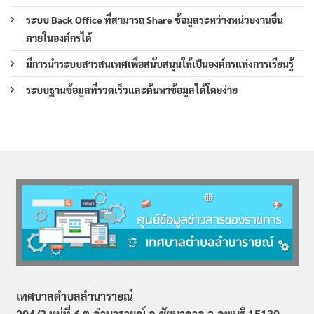
ระบบ Back Office ที่สามารถ Share ข้อมูลระหว่างหน่วยงานอื่น
ภายในองค์กรได้
มีการนำระบบสารสนเทศเพื่อสนับสนุนให้เป็นองค์กรแห่งการเรียนรู้
ระบบฐานข้อมูลที่รวดเร็วและค้นหาข้อมูลได้โดยง่าย
เทศบาลตำบลลำนารายณ์
204/2 หมู่ที่ 6 ต.ลำนารายณ์ อ.ชัยบาดาล จ.ลพบุรี 15130