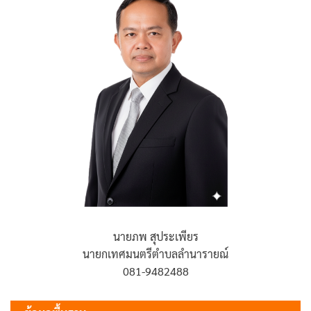
นายภพ สุประเพียร
นายกเทศมนตรีตำบลลำนารายณ์
081-9482488