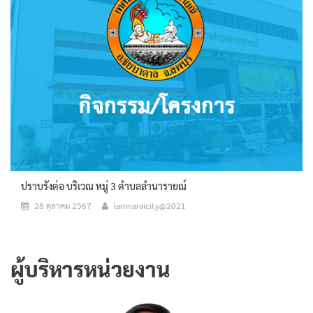
ปราบรังต่อ บริเวณ หมู่ 3 ตำบลลำนารายณ์
28 ตุลาคม 2567
lamnaraicity@2021
ผู้บริหารหน่วยงาน