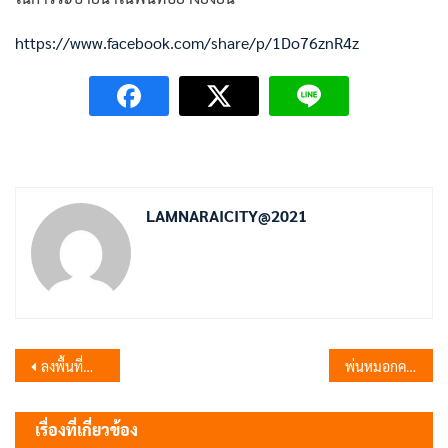
https://www.facebook.com/share/p/1Do76znR4z
LAMNARAICITY@2021
แนะแนว
ลงพื้นที่สำรวจท่อระบายน้ำ
พ่นหมอกควันกำจัดยุงลาย หมู่ 1 ตำบลลำนารายณ์
เรื่อง
เรื่องที่เกี่ยวข้อง