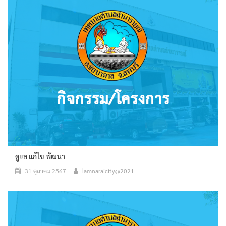
ดูแล แก้ไข พัฒนา
31 ตุลาคม 2567
lamnaraicity@2021