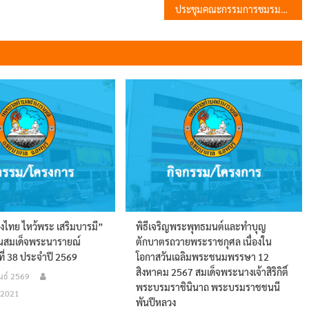
ประชุมคณะกรรมการชมรมผู้สูงวัยเทศบาลตำบลลำนารายณ์
่งไทย ไหว้พระ เสริมบารมี”
พิธีเจริญพระพุทธมนต์และทำบุญ
ินสมเด็จพระนารายณ์
ตักบาตรถวายพระราชกุศล เนื่องใน
ที่ 38 ประจำปี 2569
โอกาสวันเฉลิมพระชนมพรรษา 12
สิงหาคม 2567 สมเด็จพระนางเจ้าสิริกิติ์
นธ์ 2569
พระบรมราชินินาถ พระบรมราชชนนี
@2021
พันปีหลวง