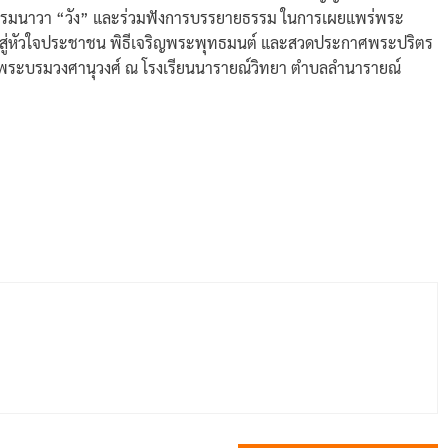
 ธรรมนาวา “วัง” และร่วมฟังการบรรยายธรรม ในการเผยแพร่พระ
 สู่หัวใจประชาชน พิธีเจริญพระพุทธมนต์ และสวดประกาศพระปริตร
ะพระบรมวงศานุวงศ์ ณ โรงเรียนนารายณ์วิทยา ตำบลลำนารายณ์