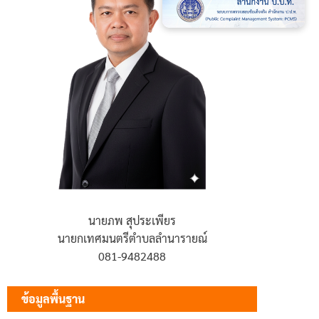
นายภพ สุประเพียร
นายกเทศมนตรีตำบลลำนารายณ์
081-9482488
ข้อมูลพื้นฐาน