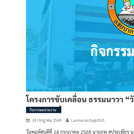
โครงการขับเคลื่อน ธรรมนาวา “ว
กิจกรรมหน่วยงาน
24 กรกฎาคม 2568
Lamnaraicity@2021
วันพฤหัสบดีที่ 24 กรกฎาคม 2568 นายภพ สุประเพียร