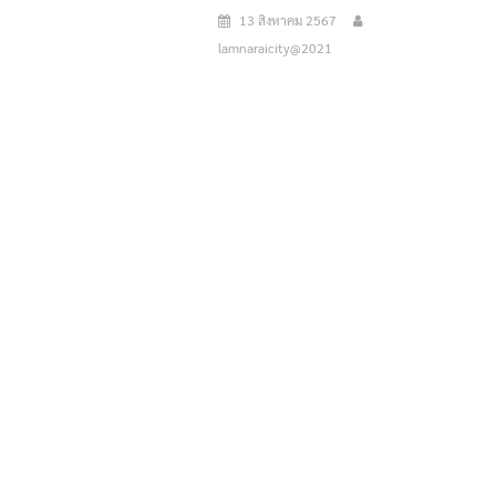
13 สิงหาคม 2567
lamnaraicity@2021