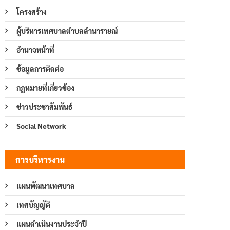
โครงสร้าง
ผู้บริหารเทศบาลตำบลลำนารายณ์
อำนาจหน้าที่
ข้อมูลการติดต่อ
กฎหมายที่เกี่ยวข้อง
ข่าวประชาสัมพันธ์
Social Network
การบริหารงาน
แผนพัฒนาเทศบาล
เทศบัญญัติ
แผนดำเนินงานประจำปี