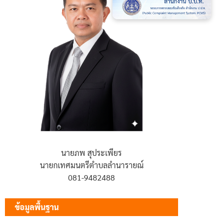
นายภพ สุประเพียร
นายกเทศมนตรีตำบลลำนารายณ์
081-9482488
ข้อมูลพื้นฐาน