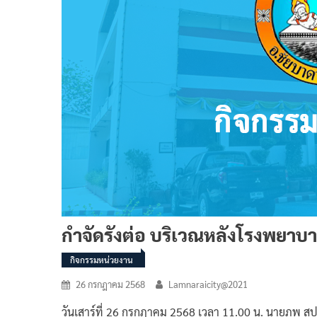
กำจัดรังต่อ บริเวณหลังโรงพยาบ
กิจกรรมหน่วยงาน
26 กรกฎาคม 2568
Lamnaraicity@2021
วันเสาร์ที่ 26 กรกฎาคม 2568 เวลา 11.00 น. นายภพ 