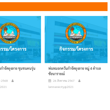
กำจัดยุงลาย ชุมชนคนรุ่น
พ่นหมอกควันกำจัดยุงลาย หมู่ 4 ตำบล
ชัยนารายณ์
ม 2568
26 สิงหาคม 2567
@2021
lamnaraicity@2021