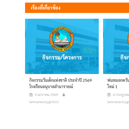
เรื่อง
เรื่องที่เกี่ยวข้อง
กิจกรรมวันเด็กแห่งชาติ ประจำปี 2569
พ่นหมอกควัน
โรงเรียนอนุบาลลำนารายณ์
ใหม่ 1
9 มกราคม 2569
4 กรกฎาค
lamnaraicity@2021
lamnaraicity