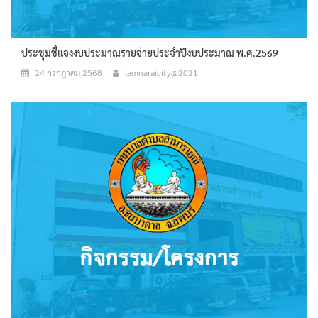
ประชุมชี้แจงงบประมาณรายจ่ายประจำปีงบประมาณ พ.ศ.2569
24 กรกฎาคม 2568
lamnaraicity@2021