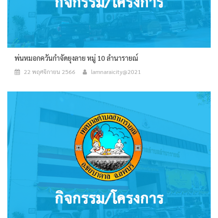
พ่นหมอกควันกำจัดยุงลาย หมู่ 10 ลำนารายณ์
22 พฤศจิกายน 2566
lamnaraicity@2021