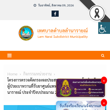
Skip
วันอาทิตย์, สิงหาคม 09, 2026
to
content
Home
กิจกรรมหน่วยงาน
โครงการตรวจคัดกรองจอประสาทตาและตรวจเท้า สำหรับ
×
ผู้ป่วยเบาหวานที่รับยาศูนย์แพทย์ชุมชนเทศบาลตำบลลำ
นารายณ์ ประจำปีงบประมาณ 2569
×