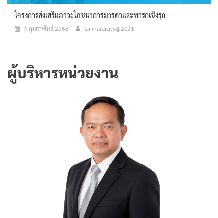
โครงการส่งเสริมภาวะโภชนาการมารดาและทารกเชิงรุก
4 กุมภาพันธ์ 2568
lamnaraicity@2021
ผู้บริหารหน่วยงาน