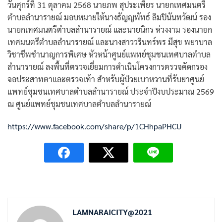
วันศุกร์ที่ 31 ตุลาคม 2568 นายภพ สุประเพียร นายกเทศมนตรี
ตำบลลำนารายณ์ มอบหมายให้นางธัญญพัทธ์ ลิมปินันทวัฒน์ รอง
นายกเทศมนตรีตำบลลำนารายณ์ และนายนิกร ห่วงงาม รองนายก
เทศมนตรีตำบลลำนารายณ์ และนางสาววรินทร์พร มีสุข พยาบาล
วิชาชีพชำนาญการพิเศษ หัวหน้าศูนย์แพทย์ชุมชนเทศบาลตำบล
ลำนารายณ์ ลงพื้นที่ตรวจเยี่ยมการดำเนินโครงการตรวจคัดกรอง
จอประสาทตาและตรวจเท้า สำหรับผู้ป่วยเบาหวานที่รับยาศูนย์
แพทย์ชุมชนเทศบาลตำบลลำนารายณ์ ประจำปีงบประมาณ 2569
ณ ศูนย์แพทย์ชุมชนเทศบาลตำบลลำนารายณ์
https://www.facebook.com/share/p/1CHhpaPHCU
LAMNARAICITY@2021