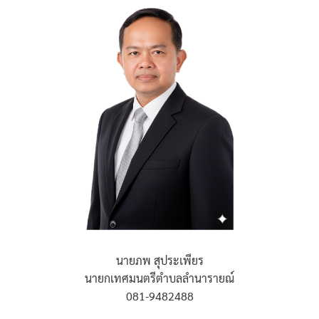
นายภพ สุประเพียร
นายกเทศมนตรีตำบลลำนารายณ์
081-9482488