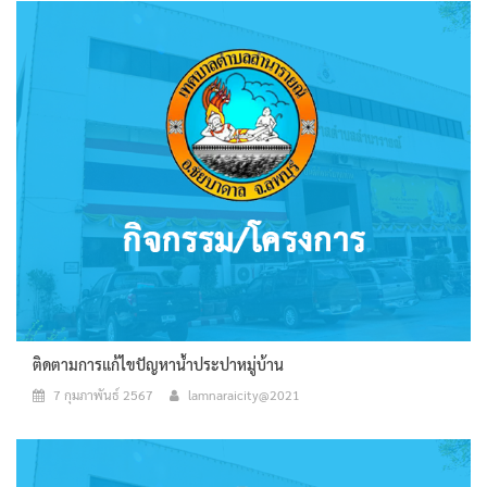
ติดตามการแก้ไขปัญหาน้ำประปาหมู่บ้าน
7 กุมภาพันธ์ 2567
lamnaraicity@2021