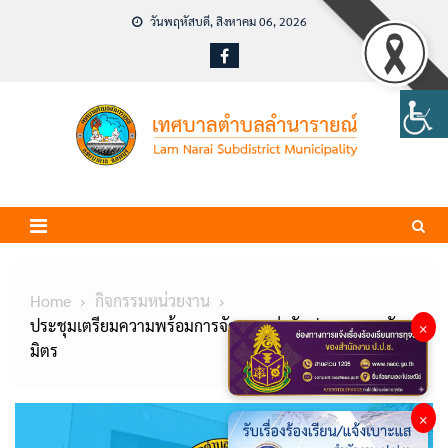
Skip
วันพฤหัสบดี, สิงหาคม 06, 2026
to
content
Home
กิจกรรมหน่วยงาน
ประชุมเตรียมความพร้อมการจัดการแข่งขันฟุตบอลกระชับ
×
มิตร
×