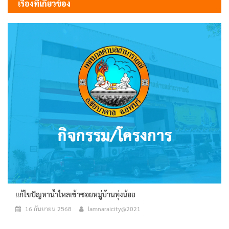
เรื่องที่เกี่ยวข้อง
แก้ไขปัญหาน้ำไหลเข้าซอยหมู่บ้านทุ่งน้อย
16 กันยายน 2568
lamnaraicity@2021