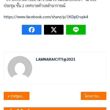
ประชุม ชั้น 2 เทศบาลตำบลลำนารายณ์
https://www.facebook.com/share/p/1KDpErvpk4
LAMNARAICITY@2021
แนะแนว
ประชุมอาสาสมัครสาธารณสุขประจำหมู่บ้าน ประจำเดือนมกราคม 2569
โครงการอบรมความรู้ สร้างวินัยจราจร และแก้ไขฟื้นฟูผู้ที่พฤติกรรมขับรถในขณะเมาสุรา
เรื่อง