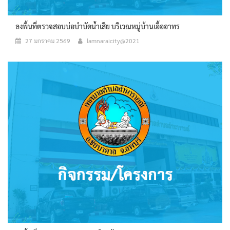
ลงพื้นที่ตรวจสอบบ่อบำบัดน้ำเสีย บริเวณหมู่บ้านเอื้ออาทร
27 มกราคม 2569
lamnaraicity@2021