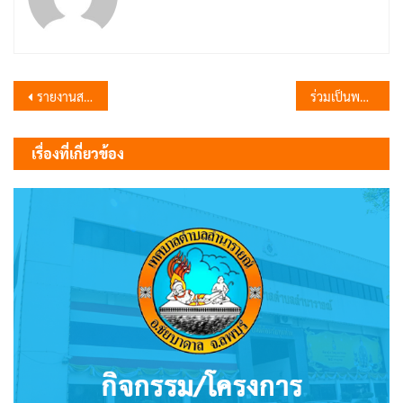
แนะแนว
รายงานสรุปผลการดำเนินการจัดซื้อจัดจ้างประจำเดือน มกราคม 2569 (สขร.1)
ร่วมเป็นพยานในการมอบเงินเพื่อช่วยเหลือผู้ป่วย
เรื่อง
เรื่องที่เกี่ยวข้อง