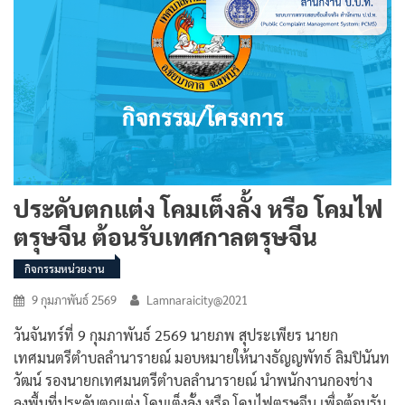
ประดับตกแต่ง โคมเต็งลั้ง หรือ โคมไฟ
ตรุษจีน ต้อนรับเทศกาลตรุษจีน
กิจกรรมหน่วยงาน
9 กุมภาพันธ์ 2569
Lamnaraicity@2021
วันจันทร์ที่ 9 กุมภาพันธ์ 2569 นายภพ สุประเพียร นายก
เทศมนตรีตำบลลำนารายณ์ มอบหมายให้นางธัญญพัทธ์ ลิมปินันท
วัฒน์ รองนายกเทศมนตรีตำบลลำนารายณ์ นำพนักงานกองช่าง
ลงพื้นที่ประดับตกแต่ง โคมเต็งลั้ง หรือ โคมไฟตรุษจีน เพื่อต้อนรับ