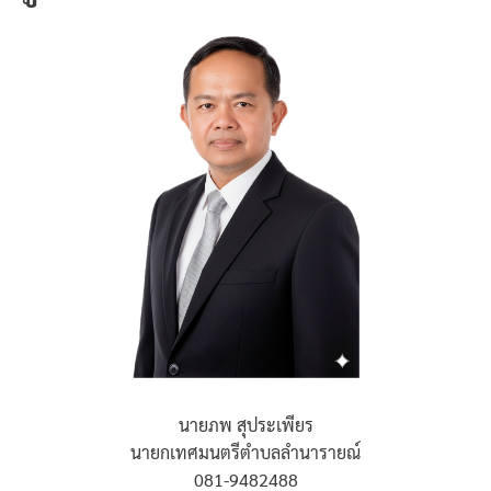
นายภพ สุประเพียร
นายกเทศมนตรีตำบลลำนารายณ์
081-9482488