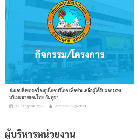
ส่งมอบสิ่งของเครื่องอุปโภคบริโภค เพื่อช่วยเหลือผู้ได้รับผลกระทบ
บริเวณชายแดนไทย-กัมพูชา
29 กรกฎาคม 2568
lamnaraicity@2021
ผู้บริหารหน่วยงาน