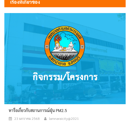
เรื่องที่เกี่ยวข้อง
หารือเกี่ยวกับสถานการณ์ฝุ่น PM2.5
23 มกราคม 2568
lamnaraicity@2021