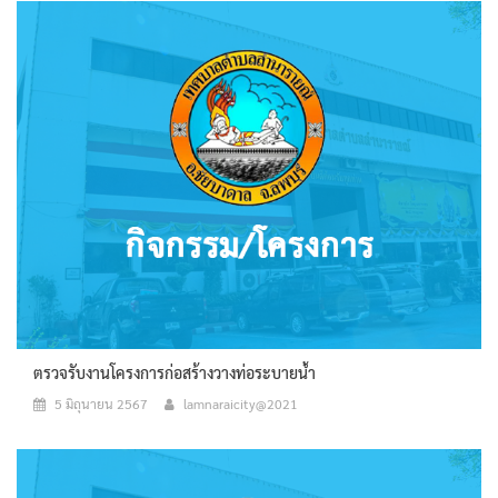
ตรวจรับงานโครงการก่อสร้างวางท่อระบายน้ำ
5 มิถุนายน 2567
lamnaraicity@2021