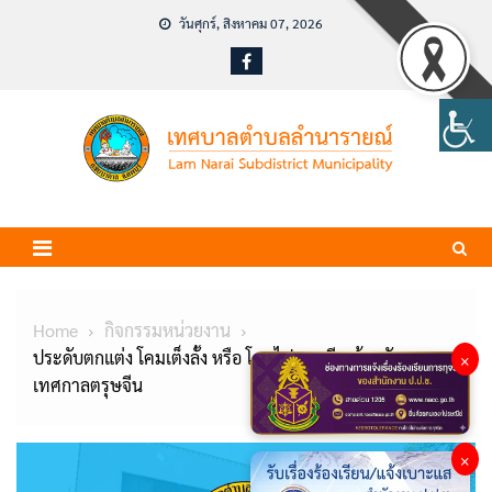
Skip
วันศุกร์, สิงหาคม 07, 2026
to
content
Home
กิจกรรมหน่วยงาน
ประดับตกแต่ง โคมเต็งลั้ง หรือ โคมไฟตรุษจีน ต้อนรับ
×
เทศกาลตรุษจีน
×