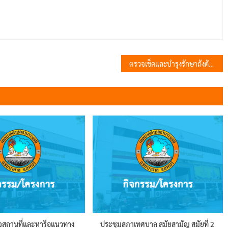
ตรวจเช็คและบำรุงรักษาถังดับเพลิง บริเวณ หมู่ 4 ตำบลชัยนารายณ์
รวจสถานที่และหารือแนวทาง
ประชุมสภาเทศบาล สมัยสามัญ สมัยที่ 2