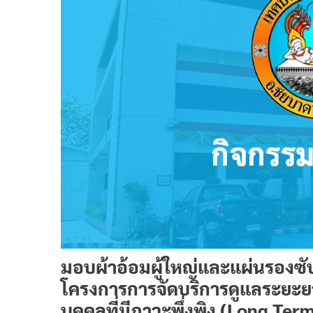
มอบผ้าอ้อมผู้ใหญ่และแผ่นรองซับ 
โครงการการจัดบริการดูแลระยะยาวส
บุคคลที่มีภาวะพึ่งพิง (Long Ter