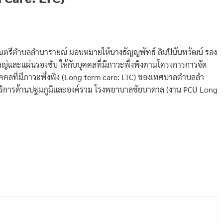
มนตรีตำบลลำนารายณ์ มอบหมายให้นางธัญญพัทธ์ ลิมปินันทวัฒน์ รอง
ญ่และแผ่นรองซับ ให้กับบุคคลที่มีภาวะพึ่งพิงตามโครงการการจัด
ะบุคคลที่มีภาวะพึ่งพิง (Long term care: LTC) ของเทศบาลตำบลลำ
ริการด้านปฐมภูมิและองค์รวม โรงพยาบาลชัยบาดาล (งาน PCU Long