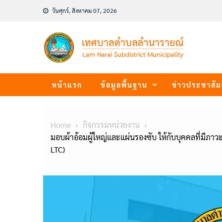
Skip
วันศุกร์, สิงหาคม 07, 2026
to
content
หน้าแรก
ข้อมูลพื้นฐาน
ข่าวประชาสัม
Home
กิจกรรมหน่วยงาน
มอบผ้าอ้อมผู้ใหญ่และแผ่นรองซับ ให้กับบุคคลที่มีภาว
LTC)