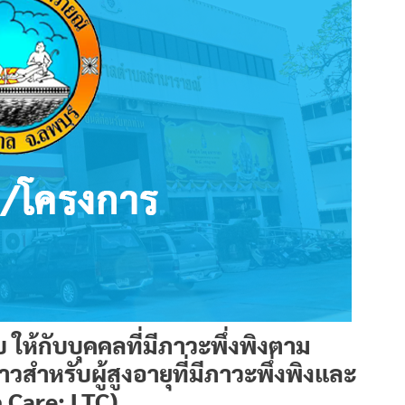
ให้กับบุคคลที่มีภาวะพึ่งพิงตาม
ำหรับผู้สูงอายุที่มีภาวะพึ่งพิงและ
m Care: LTC)