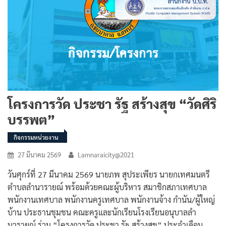
โครงการวัด ประชา รัฐ สร้างสุข “วัดศิริ
บรรพต”
กิจกรรมหน่วยงาน
27 มีนาคม 2569
Lamnaraicity@2021
วันศุกร์ที่ 27 มีนาคม 2569 นายภพ สุประเพียร นายกเทศมนตรี
ตำบลลำนารายณ์ พร้อมด้วยคณะผู้บริหาร สมาชิกสภาเทศบาล
พนักงานเทศบาล พนักงานครูเทศบาล พนักงานจ้าง กำนัน/ผู้ใหญ่
บ้าน ประธานชุมชน คณะครูและนักเรียนโรงเรียนอนุบาลลำ
นารายณ์ ร่วม “โครงการวัด ประชา รัฐ สร้างสุข” ประจำเดือน