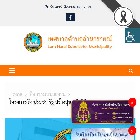
Skip
วันเสาร์, สิงหาคม 08, 2026
to
content
Home
กิจกรรมหน่วยงาน
โครงการวัด ประชา รัฐ สร้างสุข “วัดศิริบรรพต”
×
×