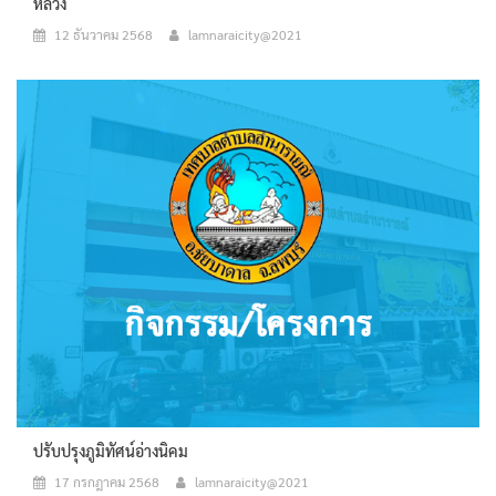
หลวง
12 ธันวาคม 2568
lamnaraicity@2021
ปรับปรุงภูมิทัศน์อ่างนิคม
17 กรกฎาคม 2568
lamnaraicity@2021