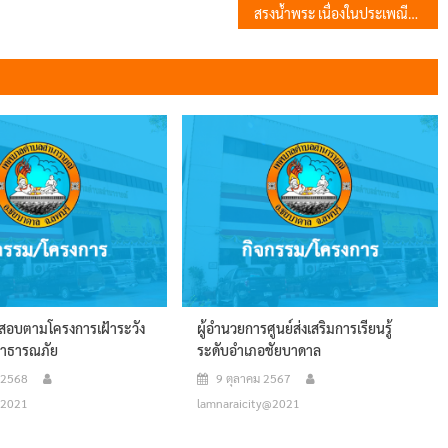
สรงน้ำพระ เนื่องในประเพณีสงกรานต์ ประจำปี 2569 ตลาดนัดชาญชัย (บ่อหิน)
วจสอบตามโครงการเฝ้าระวัง
ผู้อำนวยการศูนย์ส่งเสริมการเรียนรู้
สาธารณภัย
ระดับอำเภอชัยบาดาล
 2568
9 ตุลาคม 2567
@2021
lamnaraicity@2021