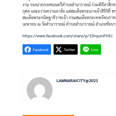
งาม รองนายกเทศมนตรีตำบลลำนารายณ์ ร่วมพิธีลาสิกข
กุศล และถวายความอาลัย แด่สมเด็จพระนางเจ้าสิริกิติ
สมเด็จพระกนิษฐาธิราชเจ้า กรมสมเด็จพระเทพรัตนราชส
เมษายน ณ วัดลำนารายณ์ ตำบลลำนารายณ์ อำเภอชัยบาดา
https://www.facebook.com/share/p/1DrqumFh9J
Facebook
Twitter
Line
LAMNARAICITY@2021