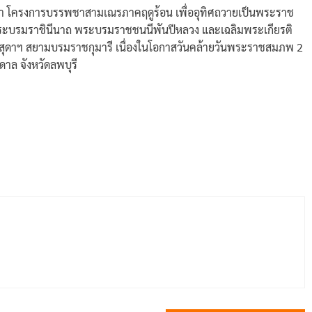
า โครงการบรรพชาสามเณรภาคฤดูร้อน เพื่ออุทิศถวายเป็นพระราช
์ พระบรมราชินีนาถ พระบรมราชชนนีพันปีหลวง และเฉลิมพระเกียรติ
ุดาฯ สยามบรมราชกุมารี เนื่องในโอกาสวันคล้ายวันพระราชสมภพ 2
ล จังหวัดลพบุรี