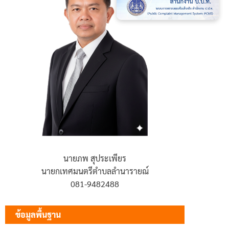
นายภพ สุประเพียร
นายกเทศมนตรีตำบลลำนารายณ์
081-9482488
ข้อมูลพื้นฐาน