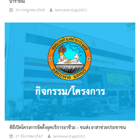
นารายณ์
25 กรกฎาคม 2568
lamnaraicity@2021
พิธีเปิดโครงการจัดตั้งจุดบริการอาชีวะ – ขนส่ง อาสาช่วยประชาชน
27 ธันวาคม 2567
lamnaraicity@2021