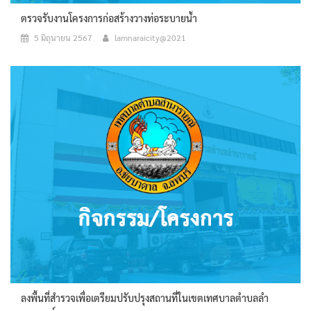
ตรวจรับงานโครงการก่อสร้างวางท่อระบายน้ำ
5 มิถุนายน 2567
lamnaraicity@2021
ลงพื้นที่สำรวจเพื่อเตรียมปรับปรุงสถานที่ในเขตเทศบาลตำบลลำ