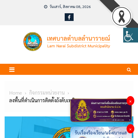
Skip
วันเสาร์, สิงหาคม 08, 2026
to
content
Home
กิจกรรมหน่วยงาน
ลงพื้นที่ดำเนินการติดตั้งถังดับเพลิง
×
×