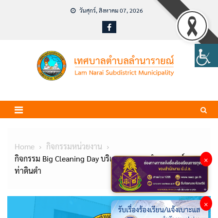
Skip
วันศุกร์, สิงหาคม 07, 2026
to
content
Home
กิจกรรมหน่วยงาน
กิจกรรม Big Cleaning Day บริเวณถนนสายลำนารายณ์ –
×
ท่าดินดำ
×