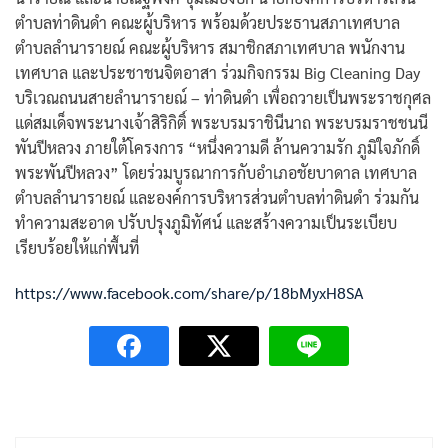
ตำบลท่าดินดำ คณะผู้บริหาร พร้อมด้วยประธานสภาเทศบาล
ตำบลลำนารายณ์ คณะผู้บริหาร สมาชิกสภาเทศบาล พนักงาน
เทศบาล และประชาชนจิตอาสา ร่วมกิจกรรม Big Cleaning Day
บริเวณถนนสายลำนารายณ์ – ท่าดินดำ เพื่อถวายเป็นพระราชกุศล
แด่สมเด็จพระนางเจ้าสิริกิติ์ พระบรมราชินีนาถ พระบรมราชชนนี
พันปีหลวง ภายใต้โครงการ “หนึ่งความดี ล้านความรัก ภูมิใจภักดิ์
พระพันปีหลวง” โดยร่วมบูรณาการกับอำเภอชัยบาดาล เทศบาล
ตำบลลำนารายณ์ และองค์การบริหารส่วนตำบลท่าดินดำ ร่วมกัน
ทำความสะอาด ปรับปรุงภูมิทัศน์ และสร้างความเป็นระเบียบ
เรียบร้อยให้แก่พื้นที่
https://www.facebook.com/share/p/18bMyxH8SA