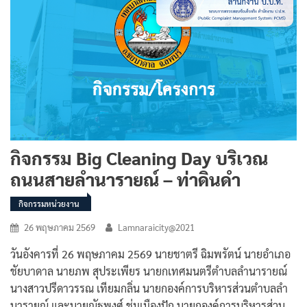
กิจกรรม Big Cleaning Day บริเวณ
ถนนสายลำนารายณ์ – ท่าดินดำ
กิจกรรมหน่วยงาน
26 พฤษภาคม 2569
Lamnaraicity@2021
วันอังคารที่ 26 พฤษภาคม 2569 นายชาตรี ฉิมพรัตน์ นายอำเภอ
ชัยบาดาล นายภพ สุประเพียร นายกเทศมนตรีตำบลลำนารายณ์
นางสาวปรีดาวรรณ เทียมกลิ่น นายกองค์การบริหารส่วนตำบลลำ
นารายณ์ และนายณัฐพงศ์ ชุ่มเมืองปัก นายกองค์การบริหารส่วน