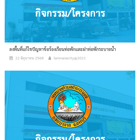
ลงพื้นที่แก้ไขปัญหาข้อร้องเรียนท่อพักและฝาท่อพักระบายน้ำ
22 มิถุนายน 2568
lamnaraicity@2021