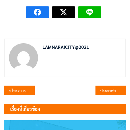
LAMNARAICITY@2021
แนะแนว
โครงการส่งเสริมสุขภาพผู้สูงอายุ ประจำปีงบประมาณ 2567
ประกาศคณะกรรมการพนักงานเทศบาลจังหวัดลพบุรี เรื่อง หลักเกณฑ์และเงื่อนไขเกี่ยวกับหลักเกณฑ์ เงื่อนไข อัตรา และวิธีการจ่ายเงินประจำตำแหน่งของพนักงานเทศบาล (ฉบับที่ 2) พ.ศ. 2566
เรื่อง
เรื่องที่เกี่ยวข้อง