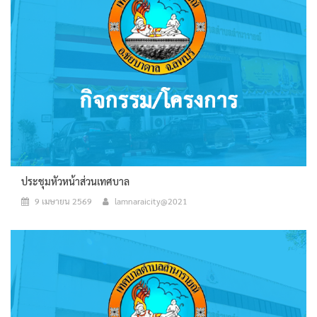
ประชุมหัวหน้าส่วนเทศบาล
9 เมษายน 2569
lamnaraicity@2021