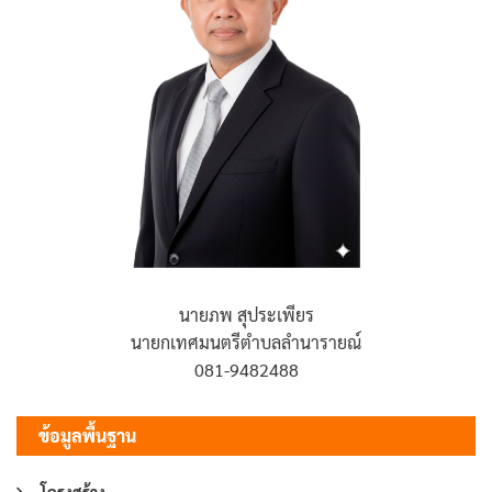
นายภพ สุประเพียร
นายกเทศมนตรีตำบลลำนารายณ์
081-9482488
ข้อมูลพื้นฐาน
โครงสร้าง