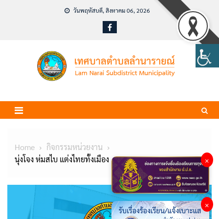
Skip
วันพฤหัสบดี, สิงหาคม 06, 2026
to
content
Home
กิจกรรมหน่วยงาน
นุ่งโจง ห่มสไบ แต่งไทยทั้งเมือง
×
×