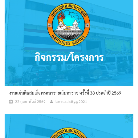
งานแผ่นดินสมเด็จพระนารายณ์มหาราช ครั้งที่ 38 ประจำปี 2569
22 กุมภาพันธ์ 2569
lamnaraicity@2021