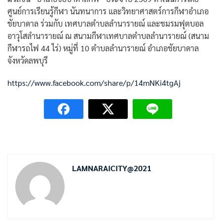
ศูนย์การเรียนรู้กีฬา นันทนาการ และวิทยาศาสตร์การกีฬาอำเภอ
ชัยบาดาล ร่วมกับ เทศบาลตำบลลำนารายณ์ และชมรมฟุตบอล
อาวุโสลำนารายณ์ ณ สนามกีฬาเทศบาลตำบลลำนารายณ์ (สนาม
กีฬารถไฟ 44 ไร่) หมู่ที่ 10 ตำบลลำนารายณ์ อำเภอชัยบาดาล
จังหวัดลพบุรี
https://www.facebook.com/share/p/14mNKi4tgAj
LAMNARAICITY@2021