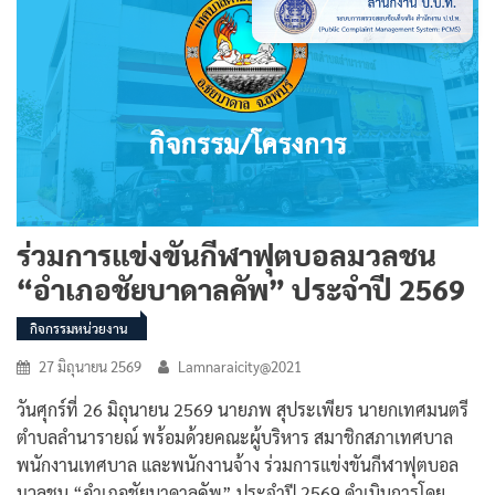
ร่วมการแข่งขันกีฬาฟุตบอลมวลชน
“อำเภอชัยบาดาลคัพ” ประจำปี 2569
กิจกรรมหน่วยงาน
27 มิถุนายน 2569
Lamnaraicity@2021
วันศุกร์ที่ 26 มิถุนายน 2569 นายภพ สุประเพียร นายกเทศมนตรี
ตำบลลำนารายณ์ พร้อมด้วยคณะผู้บริหาร สมาชิกสภาเทศบาล
พนักงานเทศบาล และพนักงานจ้าง ร่วมการแข่งขันกีฬาฟุตบอล
มวลชน “อำเภอชัยบาดาลคัพ” ประจำปี 2569 ดำเนินการโดย