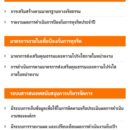
การเสริมสร้างตามมาตรฐานทางจริยธรรม
รายงานผลการดำเนินการป้องกันการทุจริตประจำปี
มาตรการภายในเพื่อป้องกันการทุจริต
มาตรการส่งเสริมคุณธรรมและความโปร่งใสภายในหน่วยงาน
การดำเนินการตามมาตรการส่งเสริมคุณธรรมและความโปร่งใส
ภายในหน่วยงาน
ระบบสารสนเทศสนับสนุนการบริหารจัดการ
มีระบบการเก็บข้อมูลเพื่อใช้ในการติดตามหรือประเมินผลการดำเนิน
งานขององค์กร
มีระบบการรายงานผล และเปรียบเทียบผลการดำเนินงานกับเป้า