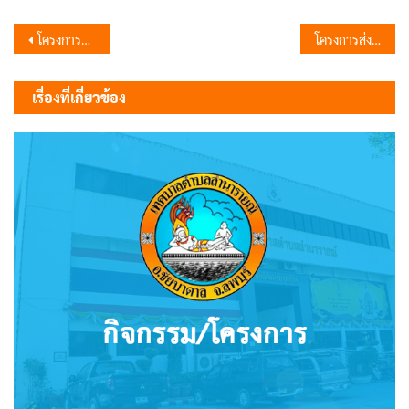
แนะแนว
โครงการวันต่อต้านยาเสพติด ประจำปี 2569
โครงการส่งเสริมการออกกำลังกาย “รวมพลคนรักสุขภาพ” ประจำปีงบประมาณ พ.ศ. 2569 โ
เรื่อง
เรื่องที่เกี่ยวข้อง