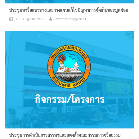
ประชุมหารือแนวทางและวางแผนแก้ไขปัญหาการจัดเก็บขยะมูลฝอย
18 กรกฎาคม 2568
lamnaraicity@2021
ประชุมการดำเนินการสรรหาและแต่งตั้งคณะกรรมการจริยธรรม