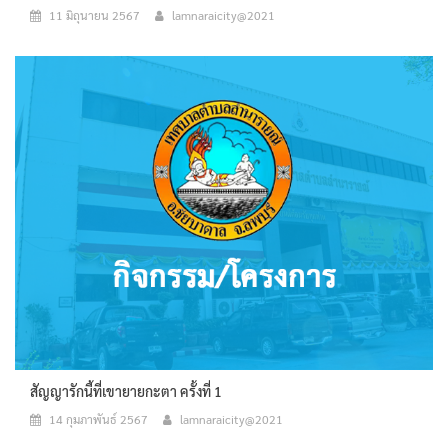
11 มิถุนายน 2567
lamnaraicity@2021
สัญญารักนี้ที่เขายายกะตา ครั้งที่ 1
14 กุมภาพันธ์ 2567
lamnaraicity@2021