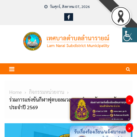
Skip
วันศุกร์, สิงหาคม 07, 2026
to
content
Home
กิจกรรมหน่วยงาน
ร่วมการแข่งขันกีฬาฟุตบอลมวลชน “อำเภอชัยบาดาลคัพ”
×
ประจำปี 2569
×