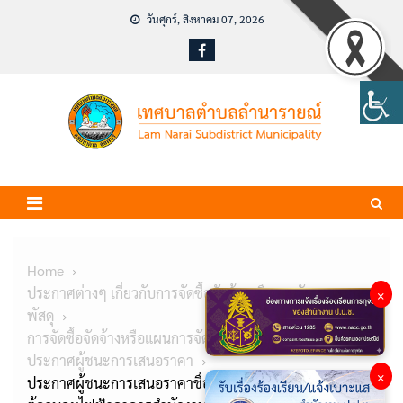
Skip
วันศุกร์, สิงหาคม 07, 2026
to
content
Home
ประกาศต่างๆ เกี่ยวกับการจัดซื้อจัดจ้างหรือการจัดหา
×
พัสดุ
การจัดซื้อจัดจ้างหรือแผนการจัดหาพัสดุ
ประกาศผู้ชนะการเสนอราคา
×
ประกาศผู้ชนะการเสนอราคาชื่อครุภัณฑ์ไฟฟ้าและวิทยุเป็น