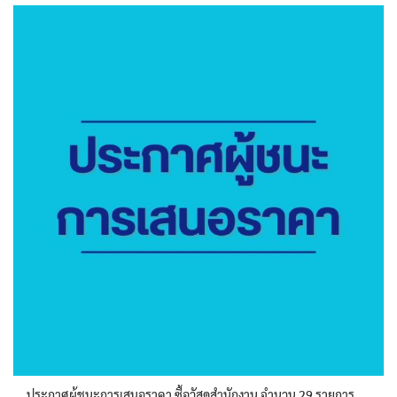
ประกาศผู้ชนะการเสนอราคา ซื้อวัสดุสำนักงาน จำนวน 29 รายการ